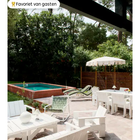
Favoriet van gasten
Topfavoriet van gasten