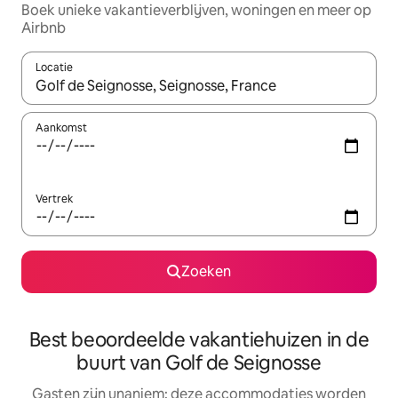
Boek unieke vakantieverblijven, woningen en meer op
Airbnb
Locatie
Wanneer er resultaten beschikbaar zijn, maak je een keuze met 
Aankomst
Vertrek
Zoeken
Best beoordeelde vakantiehuizen in de
buurt van Golf de Seignosse
Gasten zijn unaniem: deze accommodaties worden