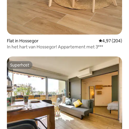
Flat in Hossegor
Gemiddelde beo
4,97 (204)
In het hart van Hossegor! Appartement met 3***
Superhost
Superhost