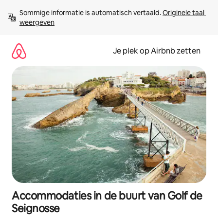
Ga
Sommige informatie is automatisch vertaald. 
Originele taal 
direct
weergeven
naar
inhoud
Je plek op Airbnb zetten
Accommodaties in de buurt van Golf de
Seignosse