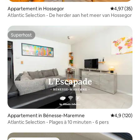
Appartement in Hossegor
Gemiddelde be
4,97 (35)
Atlantic Selection - De herder aan het meer van Hossegor
Superhost
Superhost
Appartement in Bénesse-Maremne
Gemiddelde be
4,9 (120)
Atlantic Selection - Plages à 10 minuten - 6 pers