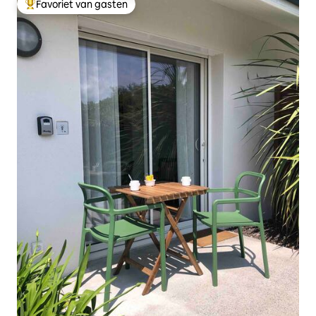
Favoriet van gasten
Topfavoriet van gasten