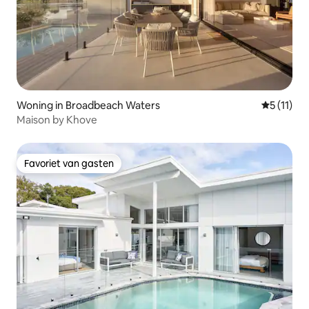
Woning in Broadbeach Waters
Gemiddeld
5 (11)
Maison by Khove
Favoriet van gasten
Favoriet van gasten