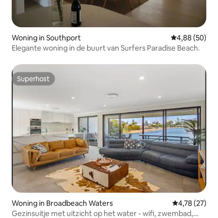
Woning in Southport
Gemiddelde be
4,88 (50)
Elegante woning in de buurt van Surfers Paradise Beach.
Superhost
Superhost
Woning in Broadbeach Waters
Gemiddelde be
4,78 (27)
Gezinsuitje met uitzicht op het water - wifi, zwembad,