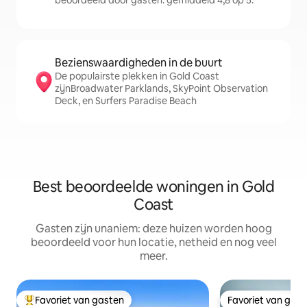
beoordeeld door gasten: gemiddeld 4,8 op 5.
Bezienswaardigheden in de buurt
De populairste plekken in Gold Coast
zijnBroadwater Parklands, SkyPoint Observation
Deck, en Surfers Paradise Beach
Best beoordeelde woningen in Gold
Coast
Gasten zijn unaniem: deze huizen worden hoog
beoordeeld voor hun locatie, netheid en nog veel
meer.
Favoriet van gasten
Favoriet van gas
Topfavoriet van gasten
Favoriet van gas