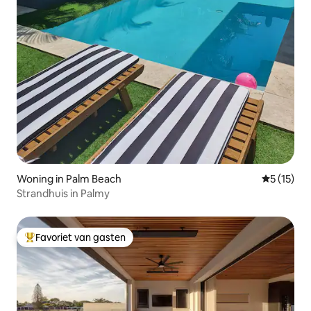
Woning in Palm Beach
Gemiddeld
5 (15)
Strandhuis in Palmy
Favoriet van gasten
Topfavoriet van gasten