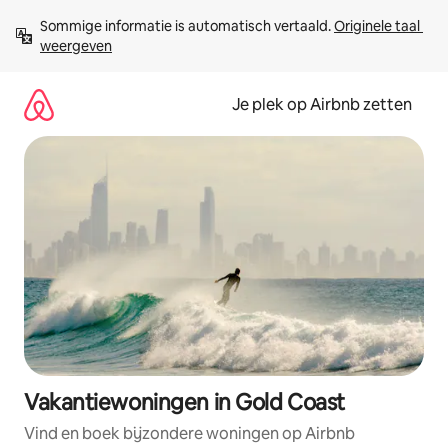
Ga
Sommige informatie is automatisch vertaald. 
Originele taal 
direct
weergeven
naar
inhoud
Je plek op Airbnb zetten
Vakantiewoningen in Gold Coast
Vind en boek bijzondere woningen op Airbnb