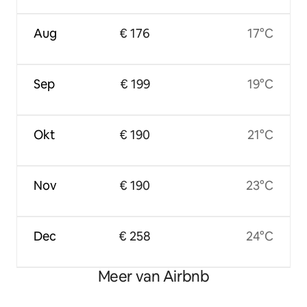
Aug
€ 176
17°C
Sep
€ 199
19°C
Okt
€ 190
21°C
Nov
€ 190
23°C
Dec
€ 258
24°C
Meer van Airbnb