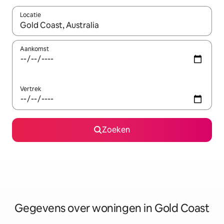
Locatie
Wanneer er resultaten beschikbaar zijn, maak je een keuze met 
Aankomst
Vertrek
Zoeken
Gegevens over woningen in Gold Coast