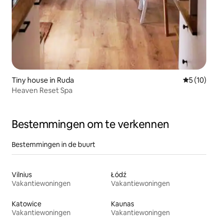
Tiny house in Ruda
Gemiddelde
5 (10)
Heaven Reset Spa
Bestemmingen om te verkennen
Bestemmingen in de buurt
Vilnius
Łódź
Vakantiewoningen
Vakantiewoningen
Katowice
Kaunas
Vakantiewoningen
Vakantiewoningen