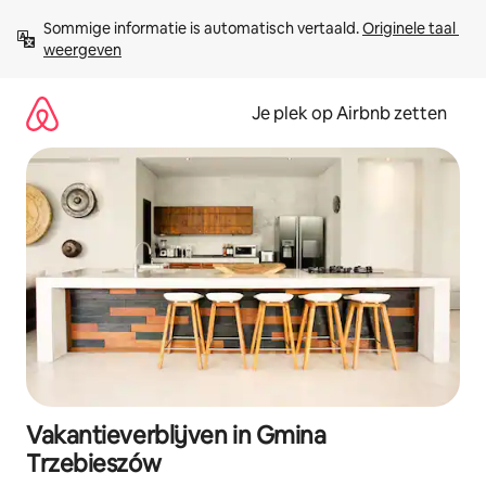
Ga
Sommige informatie is automatisch vertaald. 
Originele taal 
direct
weergeven
naar
inhoud
Je plek op Airbnb zetten
Vakantieverblijven in Gmina
Trzebieszów