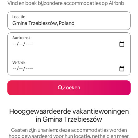
Vind en boek bijzondere accommodaties op Airbnb
Locatie
Wanneer er resultaten beschikbaar zijn, maak je een keuze met 
Aankomst
Vertrek
Zoeken
Hooggewaardeerde vakantiewoningen
in Gmina Trzebieszów
Gasten zijn unaniem: deze accommodaties worden
hoog gewaardeerd voor hun locatie, netheid en meer.