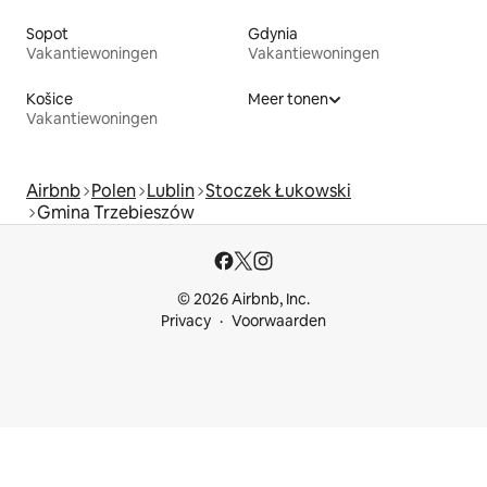
Sopot
Gdynia
Vakantiewoningen
Vakantiewoningen
Košice
Meer tonen
Vakantiewoningen
Airbnb
Polen
Lublin
Stoczek Łukowski
Gmina Trzebieszów
© 2026 Airbnb, Inc.
Privacy
Voorwaarden