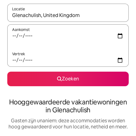
Locatie
Wanneer er resultaten beschikbaar zijn, maak je een keuze met 
Aankomst
Vertrek
Zoeken
Hooggewaardeerde vakantiewoningen
in Glenachulish
Gasten zijn unaniem: deze accommodaties worden
hoog gewaardeerd voor hun locatie, netheid en meer.