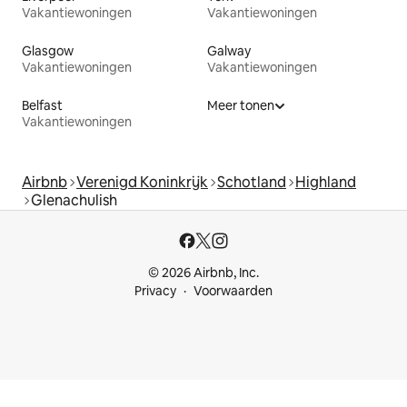
Vakantiewoningen
Vakantiewoningen
Glasgow
Galway
Vakantiewoningen
Vakantiewoningen
Belfast
Meer tonen
Vakantiewoningen
Airbnb
Verenigd Koninkrijk
Schotland
Highland
Glenachulish
© 2026 Airbnb, Inc.
Privacy
Voorwaarden