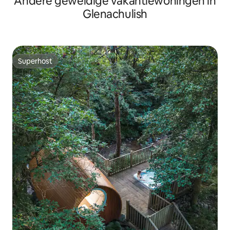
Andere geweldige vakantiewoningen in
Glenachulish
Superhost
Superhost