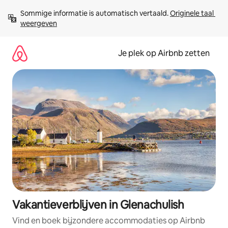
Ga
Sommige informatie is automatisch vertaald. 
Originele taal 
direct
weergeven
naar
inhoud
Je plek op Airbnb zetten
Vakantieverblijven in Glenachulish
Vind en boek bijzondere accommodaties op Airbnb