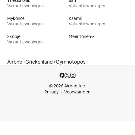
Thessaloniki
Bari
Vakantiewoningen
Vakantiewoningen
Mykonos
Ksamil
Vakantiewoningen
Vakantiewoningen
Skopje
Meer tonen
Vakantiewoningen
Airbnb
Griekenland
Gymnotopos
© 2026 Airbnb, Inc.
Privacy
Voorwaarden