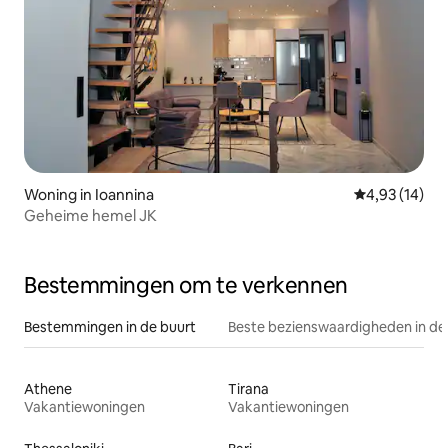
Woning in Ioannina
Gemiddelde be
4,93 (14)
Geheime hemel JK
Bestemmingen om te verkennen
Bestemmingen in de buurt
Beste bezienswaardigheden in de
Athene
Tirana
Vakantiewoningen
Vakantiewoningen