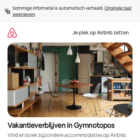
Ga
Sommige informatie is automatisch vertaald. 
Originele taal 
direct
weergeven
naar
inhoud
Je plek op Airbnb zetten
Vakantieverblijven in Gymnotopos
Vind en boek bijzondere accommodaties op Airbnb