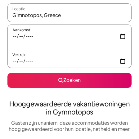
Locatie
Wanneer er resultaten beschikbaar zijn, maak je een keuze met 
Aankomst
Vertrek
Zoeken
Hooggewaardeerde vakantiewoningen
in Gymnotopos
Gasten zijn unaniem: deze accommodaties worden
hoog gewaardeerd voor hun locatie, netheid en meer.