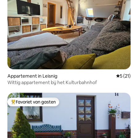
Appartement in Leisnig
Gemiddeld
5 (21)
Wittig appartement bij het Kulturbahnhof
Favoriet van gasten
Topfavoriet van gasten