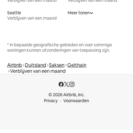
Verblijven van een maand
Verblijven van een maand
Seattle
Meer tonen
Verblijven van een maand
* In bepaalde geografische gebieden en voor sommige
woningen kunnen uitzonderingen van toepassing zijn.
Airbnb
Duitsland
Saksen
Geithain
Verblijven van een maand
© 2026 Airbnb, Inc.
Privacy
Voorwaarden