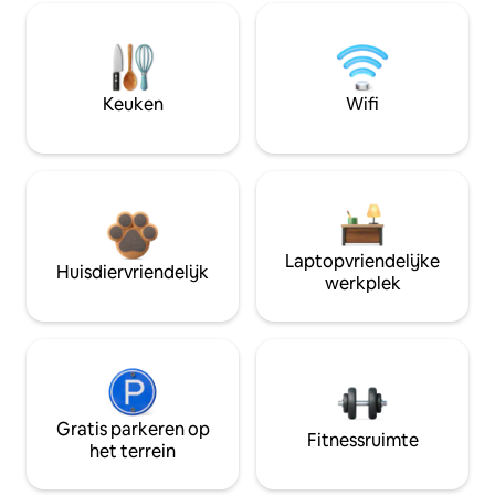
Keuken
Wifi
Laptopvriendelijke
Huisdiervriendelijk
werkplek
Gratis parkeren op
Fitnessruimte
het terrein