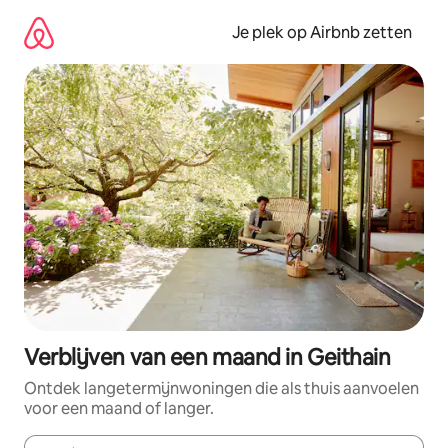
Ga
direct
Je plek op Airbnb zetten
naar
inhoud
Verblijven van een maand in Geithain
Ontdek langetermijnwoningen die als thuis aanvoelen
voor een maand of langer.