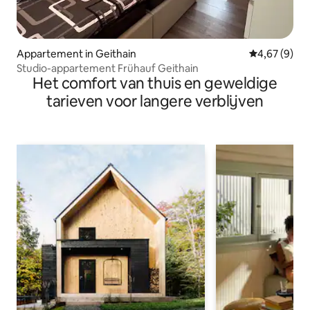
Appartement in Geithain
Gemiddelde b
4,67 (9)
Studio-appartement Frühauf Geithain
Het comfort van thuis en geweldige
tarieven voor langere verblijven