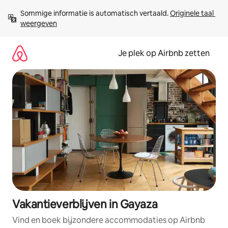
Ga
Sommige informatie is automatisch vertaald. 
Originele taal 
direct
weergeven
naar
inhoud
Je plek op Airbnb zetten
Vakantieverblijven in Gayaza
Vind en boek bijzondere accommodaties op Airbnb