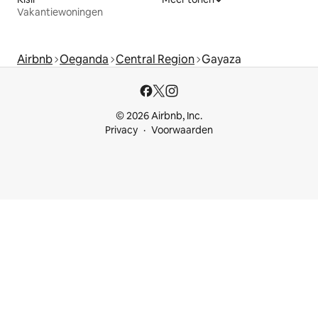
Vakantiewoningen
Airbnb
Oeganda
Central Region
Gayaza
© 2026 Airbnb, Inc.
Privacy
Voorwaarden