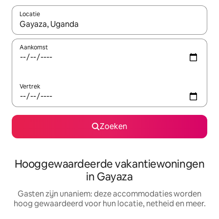
Locatie
Wanneer er resultaten beschikbaar zijn, maak je een keuze met 
Aankomst
Vertrek
Zoeken
Hooggewaardeerde vakantiewoningen
in Gayaza
Gasten zijn unaniem: deze accommodaties worden
hoog gewaardeerd voor hun locatie, netheid en meer.