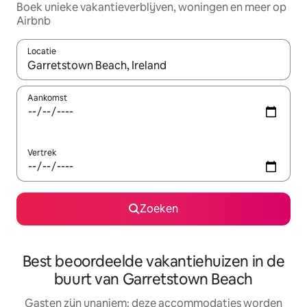
Boek unieke vakantieverblijven, woningen en meer op
Airbnb
Locatie
Wanneer er resultaten beschikbaar zijn, maak je een keuze met 
Aankomst
Vertrek
Zoeken
Best beoordeelde vakantiehuizen in de
buurt van Garretstown Beach
Gasten zijn unaniem: deze accommodaties worden