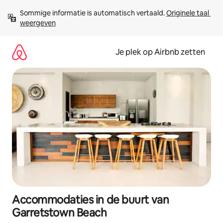
Ga
Sommige informatie is automatisch vertaald. 
Originele taal 
direct
weergeven
naar
inhoud
Je plek op Airbnb zetten
Accommodaties in de buurt van
Garretstown Beach