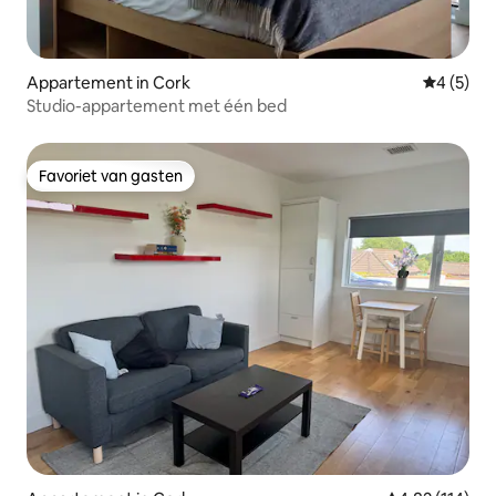
Appartement in Cork
Gemiddeld
4 (5)
Studio-appartement met één bed
Favoriet van gasten
Favoriet van gasten