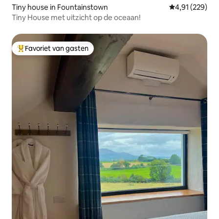
Tiny house in Fountainstown
Gemiddelde beo
4,91 (229)
Tiny House met uitzicht op de oceaan!
Favoriet van gasten
Topfavoriet van gasten