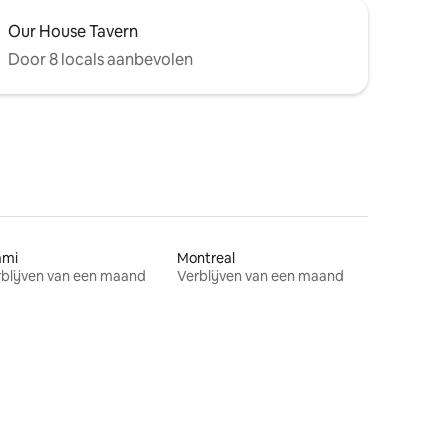
Our House Tavern
Door 8 locals aanbevolen
ami
Montreal
blijven van een maand
Verblijven van een maand