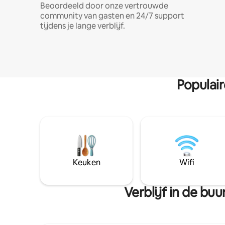
Beoordeeld door onze vertrouwde
community van gasten en 24/7 support
tijdens je lange verblijf.
Populai
Keuken
Wifi
Verblijf in de bu