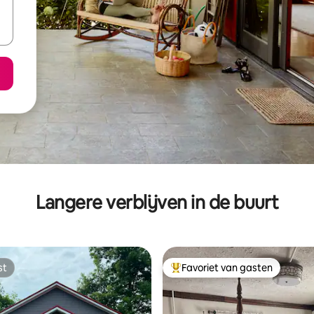
Langere verblijven in de buurt
st
Favoriet van gasten
st
Topfavoriet van gasten