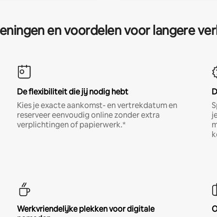
eningen en voordelen voor langere ver
De flexibiliteit die jij nodig hebt
D
Kies je exacte aankomst- en vertrekdatum en
S
reserveer eenvoudig online zonder extra
j
verplichtingen of papierwerk.*
m
k
Werkvriendelijke plekken voor digitale
O