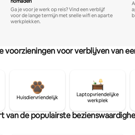
nomaden
A
Ga je voor je werk op reis? Vind een verblijf
a
voor de lange termijn met snelle wifi en aparte
b
werkplekken.
re voorzieningen voor verblijven van e
Laptopvriendelijke
Huisdiervriendelijk
werkplek
urt van de populairste bezienswaardighe