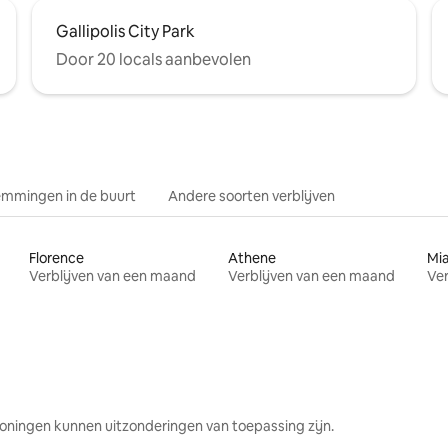
Gallipolis City Park
Door 20 locals aanbevolen
mmingen in de buurt
Andere soorten verblijven
Florence
Athene
Mi
Verblijven van een maand
Verblijven van een maand
Ver
oningen kunnen uitzonderingen van toepassing zijn.