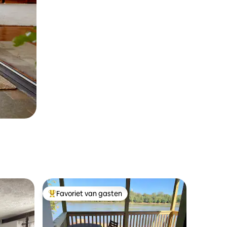
Favoriet van gasten
Topfavoriet van gasten