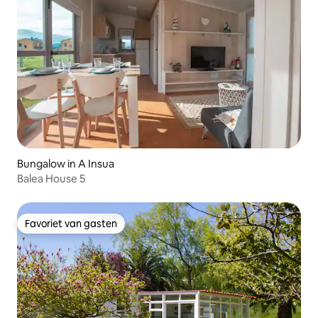
Bungalow in A Insua
Balea House 5
Favoriet van gasten
Favoriet van gasten