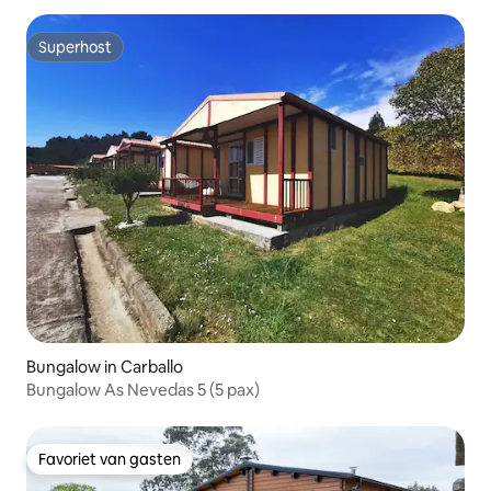
Superhost
Superhost
Bungalow in Carballo
Bungalow As Nevedas 5 (5 pax)
Favoriet van gasten
Favoriet van gasten