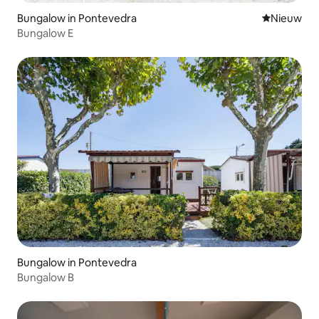
Bungalow in Pontevedra
Nieuwe ac
Nieuw
Bungalow E
Bungalow in Pontevedra
Bungalow B