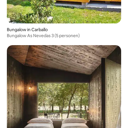
Bungalow in Carballo
Bungalow As Nevedas 3 (5 personen)