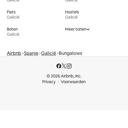
Flats
Hostels
Galicië
Galicië
Boten
Meer tonen
Galicië
Airbnb
Spanje
Galicië
Bungalows
© 2026 Airbnb, Inc.
Privacy
Voorwaarden