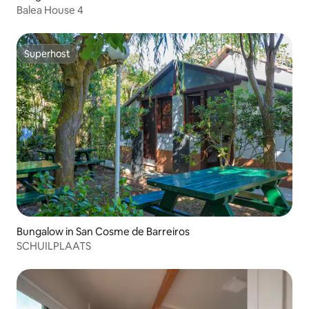
Balea House 4
Superhost
Superhost
Bungalow in San Cosme de Barreiros
SCHUILPLAATS