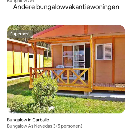
Bungalow A6
Andere bungalowvakantiewoningen
Superhost
Superhost
Bungalow in Carballo
Bungalow As Nevedas 3 (5 personen)