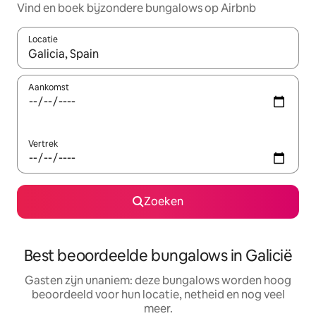
Vind en boek bijzondere bungalows op Airbnb
Locatie
Wanneer er resultaten beschikbaar zijn, maak je een keuze met 
Aankomst
Vertrek
Zoeken
Best beoordeelde bungalows in Galicië
Gasten zijn unaniem: deze bungalows worden hoog
beoordeeld voor hun locatie, netheid en nog veel
meer.