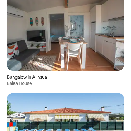
Bungalow in A Insua
Balea House 1