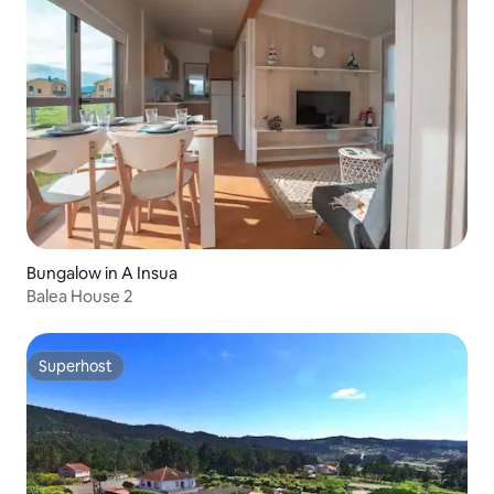
Bungalow in A Insua
Balea House 2
Superhost
Superhost