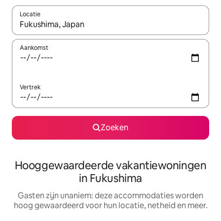
Locatie
Wanneer er resultaten beschikbaar zijn, maak je een keuze met 
Aankomst
Vertrek
Zoeken
Hooggewaardeerde vakantiewoningen
in Fukushima
Gasten zijn unaniem: deze accommodaties worden
hoog gewaardeerd voor hun locatie, netheid en meer.