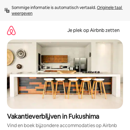
Ga
Sommige informatie is automatisch vertaald. 
Originele taal 
direct
weergeven
naar
inhoud
Je plek op Airbnb zetten
Vakantieverblijven in Fukushima
Vind en boek bijzondere accommodaties op Airbnb