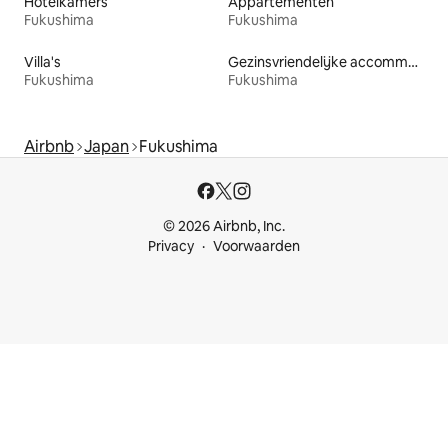
Hotelkamers
Appartementen
Fukushima
Fukushima
Villa's
Gezinsvriendelijke accommodaties
Fukushima
Fukushima
Airbnb
Japan
Fukushima
© 2026 Airbnb, Inc.
Privacy
Voorwaarden