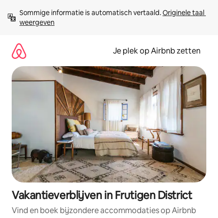
Ga
Sommige informatie is automatisch vertaald. 
Originele taal 
direct
weergeven
naar
inhoud
Je plek op Airbnb zetten
Vakantieverblijven in Frutigen District
Vind en boek bijzondere accommodaties op Airbnb