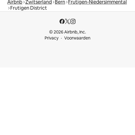
Airbnb
Zwitserland
Bern
Frutigen-Niedersimmental
Frutigen District
© 2026 Airbnb, Inc.
Privacy
Voorwaarden