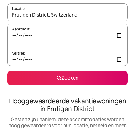
Locatie
Wanneer er resultaten beschikbaar zijn, maak je een keuze met 
Aankomst
Vertrek
Zoeken
Hooggewaardeerde vakantiewoningen
in Frutigen District
Gasten zijn unaniem: deze accommodaties worden
hoog gewaardeerd voor hun locatie, netheid en meer.