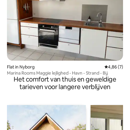
Flat in Nyborg
Gemiddelde b
4,86 (7)
Marina Rooms Maggie lejlighed - Havn - Strand - Bij
Het comfort van thuis en geweldige
tarieven voor langere verblijven