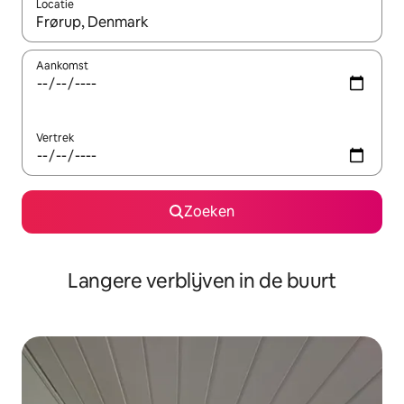
Locatie
Wanneer er resultaten beschikbaar zijn, maak je een keuze met 
Aankomst
Vertrek
Zoeken
Langere verblijven in de buurt