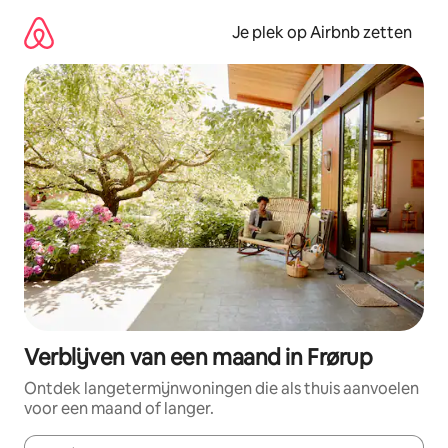
Ga
direct
Je plek op Airbnb zetten
naar
inhoud
Verblijven van een maand in Frørup
Ontdek langetermijnwoningen die als thuis aanvoelen
voor een maand of langer.