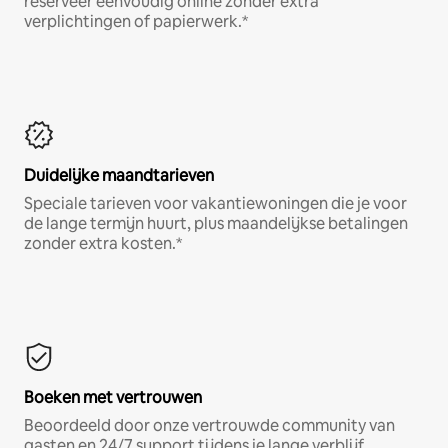
reserveer eenvoudig online zonder extra
verplichtingen of papierwerk.*
Duidelijke maandtarieven
Speciale tarieven voor vakantiewoningen die je voor
de lange termijn huurt, plus maandelijkse betalingen
zonder extra kosten.*
Boeken met vertrouwen
Beoordeeld door onze vertrouwde community van
gasten en 24/7 support tijdens je lange verblijf.