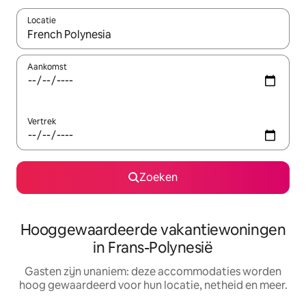
Locatie
Wanneer er resultaten beschikbaar zijn, maak je een keuze met 
Aankomst
Vertrek
Zoeken
Hooggewaardeerde vakantiewoningen
in Frans-Polynesië
Gasten zijn unaniem: deze accommodaties worden
hoog gewaardeerd voor hun locatie, netheid en meer.