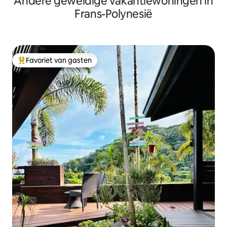
Andere geweldige vakantiewoningen in
Frans-Polynesië
Favoriet van gasten
Topfavoriet van gasten