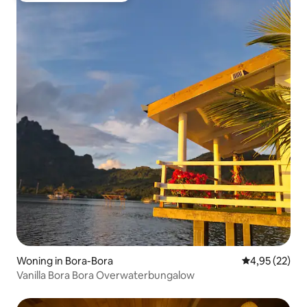
Woning in Bora-Bora
Gemiddelde be
4,95 (22)
Vanilla Bora Bora Overwaterbungalow