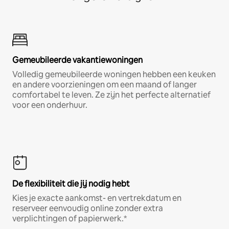
Gemeubileerde vakantiewoningen
Volledig gemeubileerde woningen hebben een keuken
en andere voorzieningen om een maand of langer
comfortabel te leven. Ze zijn het perfecte alternatief
voor een onderhuur.
De flexibiliteit die jij nodig hebt
Kies je exacte aankomst- en vertrekdatum en
reserveer eenvoudig online zonder extra
verplichtingen of papierwerk.*