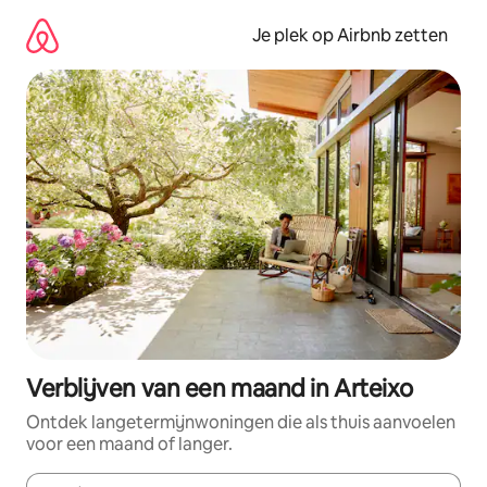
Ga
direct
Je plek op Airbnb zetten
naar
inhoud
Verblijven van een maand in Arteixo
Ontdek langetermijnwoningen die als thuis aanvoelen
voor een maand of langer.