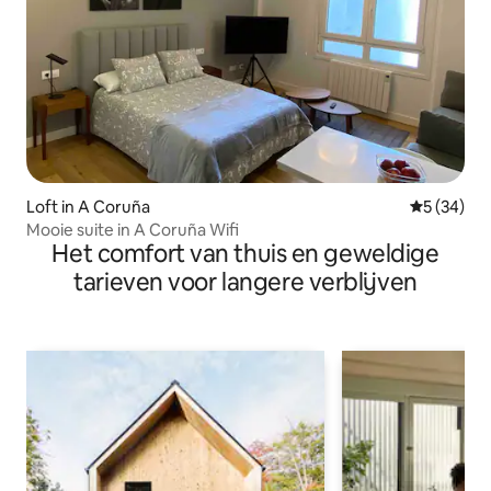
Loft in A Coruña
Gemiddelde
5 (34)
Mooie suite in A Coruña Wifi
Het comfort van thuis en geweldige
tarieven voor langere verblijven