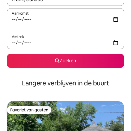
Aankomst
Vertrek
Zoeken
Langere verblijven in de buurt
Favoriet van gasten
Favoriet van gasten