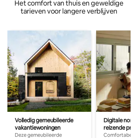
Het comfort van thuis en geweldige
tarieven voor langere verblijven
Volledig gemeubileerde
Digitale nom
vakantiewoningen
reizende prof
Deze gemeubileerde
Comfortabele