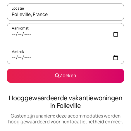
Locatie
Wanneer er resultaten beschikbaar zijn, maak je een keuze met 
Aankomst
Vertrek
Zoeken
Hooggewaardeerde vakantiewoningen
in Folleville
Gasten zijn unaniem: deze accommodaties worden
hoog gewaardeerd voor hun locatie, netheid en meer.