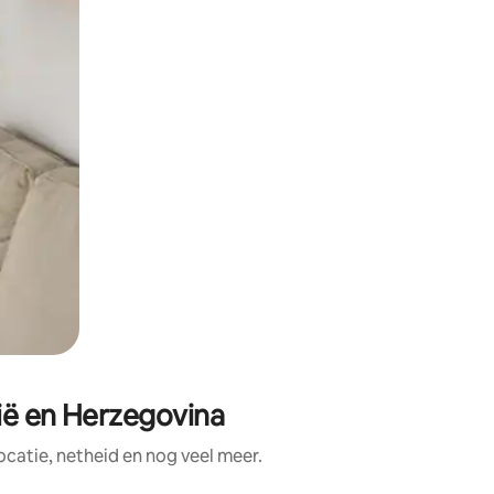
ië en Herzegovina
catie, netheid en nog veel meer.