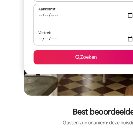
Aankomst
Vertrek
Zoeken
Best beoordeelde
Gasten zijn unaniem: deze huisd