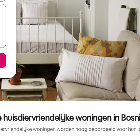
 huisdiervriendelijke woningen in Bosn
iervriendelijke woningen worden hoog beoordeeld voor hun lo