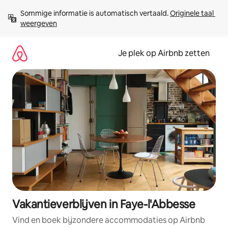
Ga
Sommige informatie is automatisch vertaald. 
Originele taal 
direct
weergeven
naar
inhoud
Je plek op Airbnb zetten
Vakantieverblijven in Faye-l'Abbesse
Vind en boek bijzondere accommodaties op Airbnb