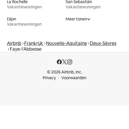
La Rochelle
San Sebastián
Vakantiewoningen
Vakantiewoningen
Dijon
Meer tonen
Vakantiewoningen
Airbnb
Frankrijk
Nouvelle-Aquitaine
Deux-Sèvres
Faye-l'Abbesse
© 2026 Airbnb, Inc.
Privacy
Voorwaarden