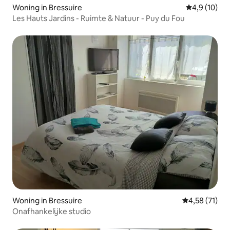
Woning in Bressuire
Gemiddelde b
4,9 (10)
Les Hauts Jardins - Ruimte & Natuur - Puy du Fou
Woning in Bressuire
Gemiddelde be
4,58 (71)
Onafhankelijke studio