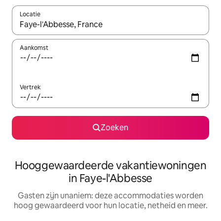
Locatie
Wanneer er resultaten beschikbaar zijn, maak je een keuze met 
Aankomst
Vertrek
Zoeken
Hooggewaardeerde vakantiewoningen
in Faye-l'Abbesse
Gasten zijn unaniem: deze accommodaties worden
hoog gewaardeerd voor hun locatie, netheid en meer.