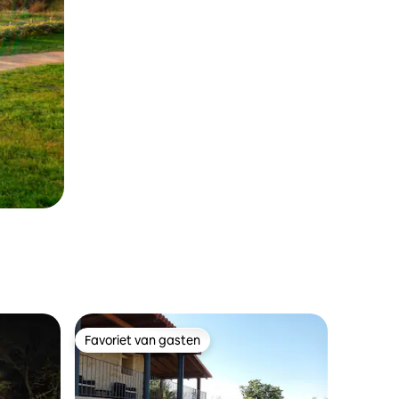
Favoriet van gasten
Favoriet van gasten