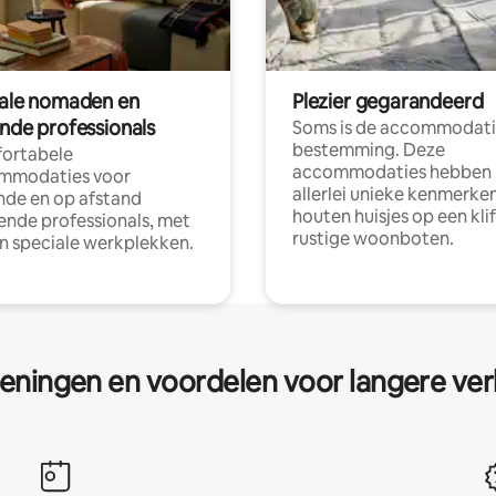
tale nomaden en
Plezier gegarandeerd
ende professionals
Soms is de accommodati
bestemming. Deze
ortabele
accommodaties hebben
mmodaties voor
allerlei unieke kenmerken
nde en op afstand
houten huisjes op een klif
nde professionals, met
rustige woonboten.
en speciale werkplekken.
eningen en voordelen voor langere ver