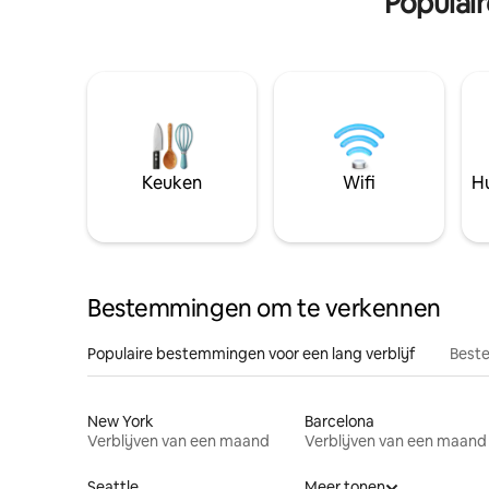
Populai
Keuken
Wifi
Hu
Bestemmingen om te verkennen
Populaire bestemmingen voor een lang verblijf
Beste
New York
Barcelona
Verblijven van een maand
Verblijven van een maand
Seattle
Meer tonen