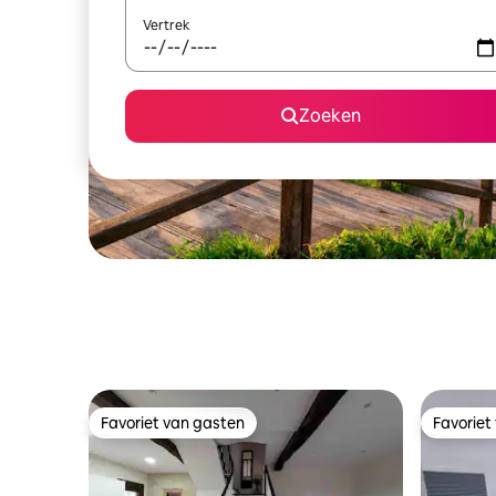
Vertrek
Zoeken
Favoriet van gasten
Favoriet
Favoriet van gasten
Favoriet