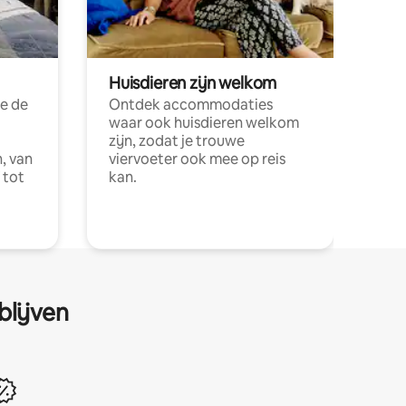
Huisdieren zijn welkom
e de
Ontdek accommodaties
waar ook huisdieren welkom
zijn, zodat je trouwe
, van
viervoeter ook mee op reis
 tot
kan.
blijven