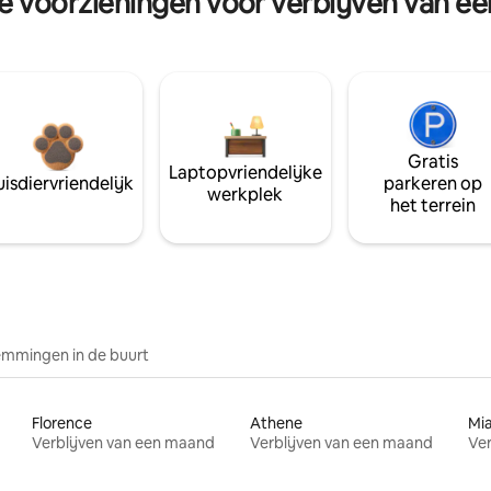
re voorzieningen voor verblijven van e
Gratis
Laptopvriendelijke
isdiervriendelijk
parkeren op
werkplek
het terrein
mmingen in de buurt
Florence
Athene
Mi
Verblijven van een maand
Verblijven van een maand
Ver