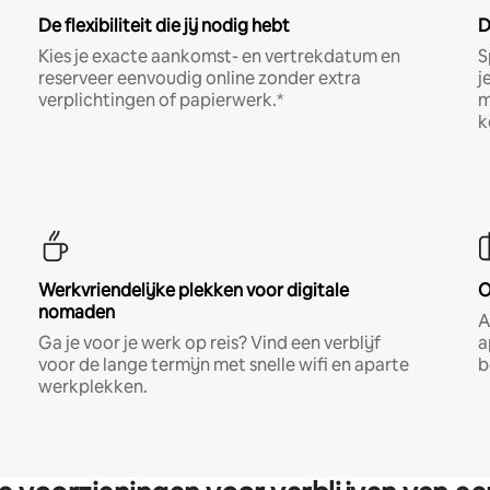
De flexibiliteit die jij nodig hebt
D
Kies je exacte aankomst- en vertrekdatum en
S
reserveer eenvoudig online zonder extra
j
verplichtingen of papierwerk.*
m
k
Werkvriendelijke plekken voor digitale
O
nomaden
A
Ga je voor je werk op reis? Vind een verblijf
a
voor de lange termijn met snelle wifi en aparte
b
werkplekken.