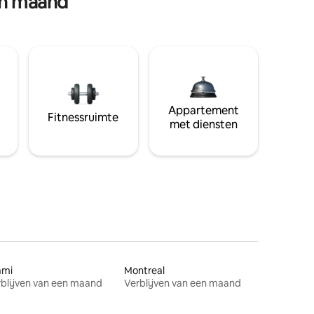
en maand
Appartement
Fitnessruimte
met diensten
ami
Montreal
blijven van een maand
Verblijven van een maand