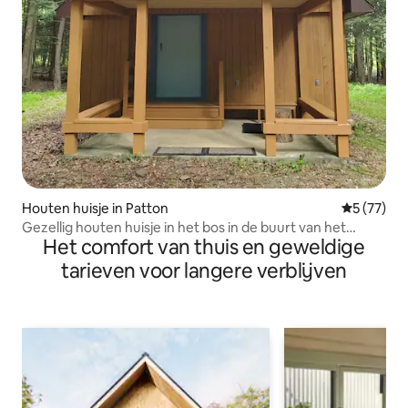
Houten huisje in Patton
Gemiddelde
5 (77)
Gezellig houten huisje in het bos in de buurt van het
Het comfort van thuis en geweldige
staatspark
tarieven voor langere verblijven