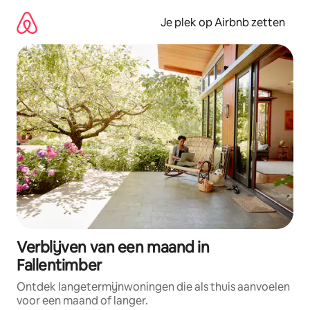
Ga
direct
Je plek op Airbnb zetten
naar
inhoud
Verblijven van een maand in
Fallentimber
Ontdek langetermijnwoningen die als thuis aanvoelen
voor een maand of langer.