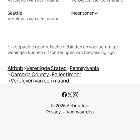
Verblijven van een maand
Verblijven van een maand
Seattle
Meer tonen
Verblijven van een maand
* In bepaalde geografische gebieden en voor sommige
woningen kunnen uitzonderingen van toepassing zijn.
Airbnb
Verenigde Staten
Pennsylvania
Cambria County
Fallentimber
Verblijven van een maand
© 2026 Airbnb, Inc.
Privacy
Voorwaarden