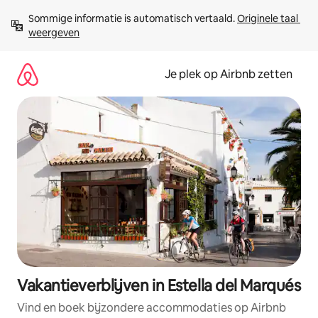
Ga
Sommige informatie is automatisch vertaald. 
Originele taal 
direct
weergeven
naar
inhoud
Je plek op Airbnb zetten
Vakantieverblijven in Estella del Marqués
Vind en boek bijzondere accommodaties op Airbnb