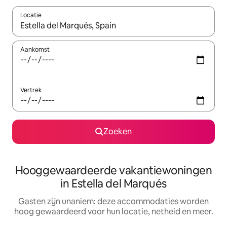
Locatie
Wanneer er resultaten beschikbaar zijn, maak je een keuze met 
Aankomst
Vertrek
Zoeken
Hooggewaardeerde vakantiewoningen
in Estella del Marqués
Gasten zijn unaniem: deze accommodaties worden
hoog gewaardeerd voor hun locatie, netheid en meer.