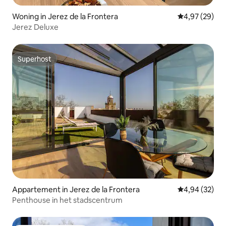
Woning in Jerez de la Frontera
Gemiddelde be
4,97 (29)
Jerez Deluxe
Superhost
Superhost
Appartement in Jerez de la Frontera
Gemiddelde be
4,94 (32)
Penthouse in het stadscentrum