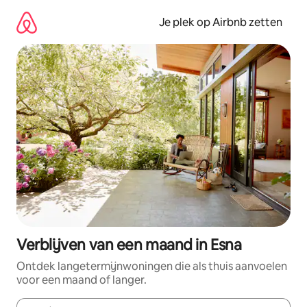
Ga
direct
Je plek op Airbnb zetten
naar
inhoud
Verblijven van een maand in Esna
Ontdek langetermijnwoningen die als thuis aanvoelen
voor een maand of langer.