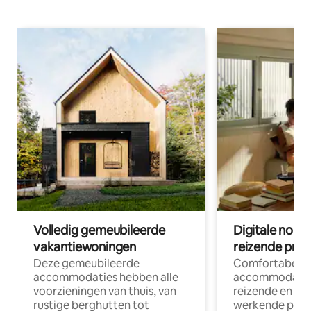
Volledig gemeubileerde
Digitale nom
vakantiewoningen
reizende prof
Deze gemeubileerde
Comfortabele
accommodaties hebben alle
accommodatie
voorzieningen van thuis, van
reizende en op
rustige berghutten tot
werkende profe