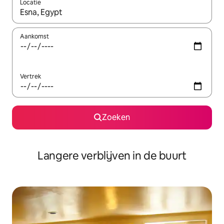
Locatie
Wanneer er resultaten beschikbaar zijn, maak je een keuze met 
Aankomst
Vertrek
Zoeken
Langere verblijven in de buurt