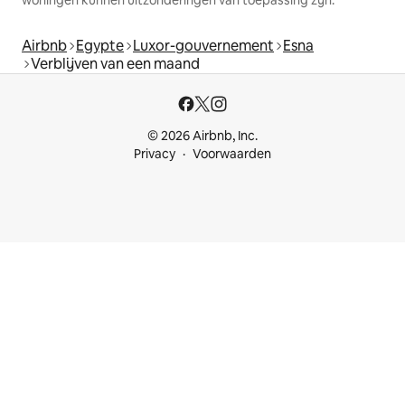
woningen kunnen uitzonderingen van toepassing zijn.
Airbnb
Egypte
Luxor-gouvernement
Esna
Verblijven van een maand
© 2026 Airbnb, Inc.
Privacy
Voorwaarden