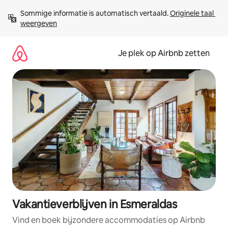
Ga
Sommige informatie is automatisch vertaald. 
Originele taal 
direct
weergeven
naar
inhoud
Je plek op Airbnb zetten
Vakantieverblijven in Esmeraldas
Vind en boek bijzondere accommodaties op Airbnb