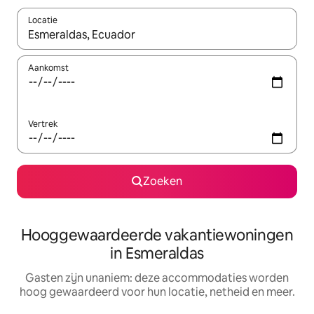
Locatie
Wanneer er resultaten beschikbaar zijn, maak je een keuze met 
Aankomst
Vertrek
Zoeken
Hooggewaardeerde vakantiewoningen
in Esmeraldas
Gasten zijn unaniem: deze accommodaties worden
hoog gewaardeerd voor hun locatie, netheid en meer.