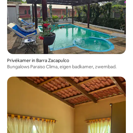
Privékamer in Barra Zacapulco
Bungalows Paraiso Clima, eigen badkamer, zwembad.