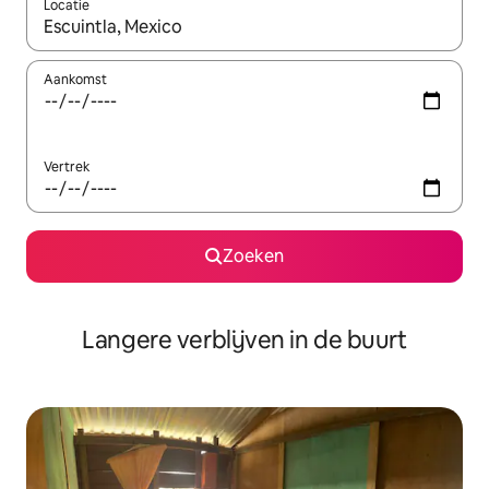
Locatie
Wanneer er resultaten beschikbaar zijn, maak je een keuze met 
Aankomst
Vertrek
Zoeken
Langere verblijven in de buurt