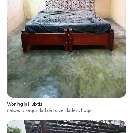
Woning in Huixtla
calidez y seguridad de tu verdadero hogar