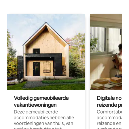
Volledig gemeubileerde
Digitale nom
vakantiewoningen
reizende prof
Deze gemeubileerde
Comfortabele
accommodaties hebben alle
accommodatie
voorzieningen van thuis, van
reizende en op