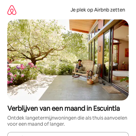
Ga
direct
Je plek op Airbnb zetten
naar
inhoud
Verblijven van een maand in Escuintla
Ontdek langetermijnwoningen die als thuis aanvoelen
voor een maand of langer.