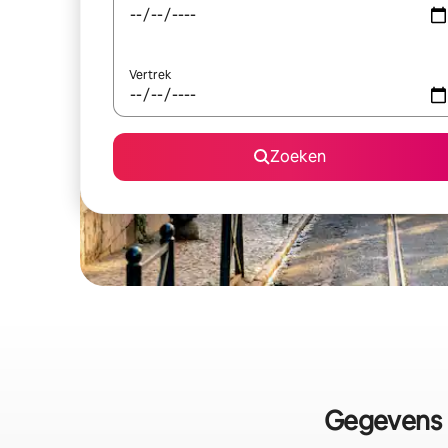
Vertrek
Zoeken
Gegevens o