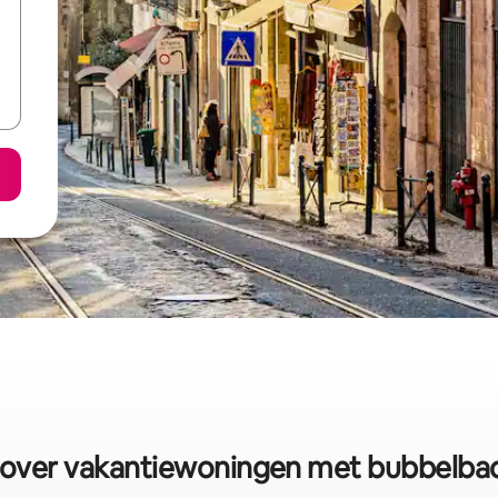
ver vakantiewoningen met bubbelbad i