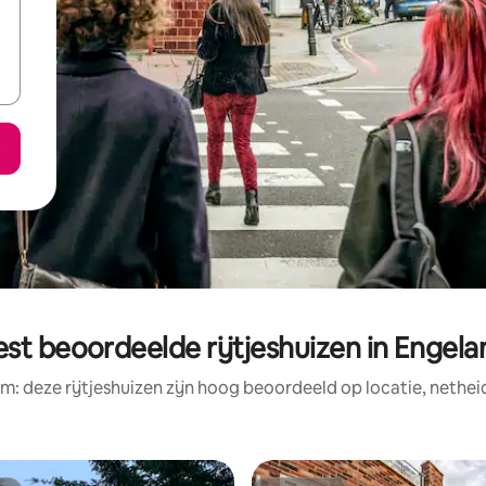
est beoordeelde rijtjeshuizen in Engela
m: deze rijtjeshuizen zijn hoog beoordeeld op locatie, nethei