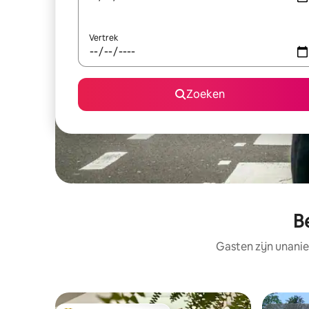
Vertrek
Zoeken
B
Gasten zijn unanie