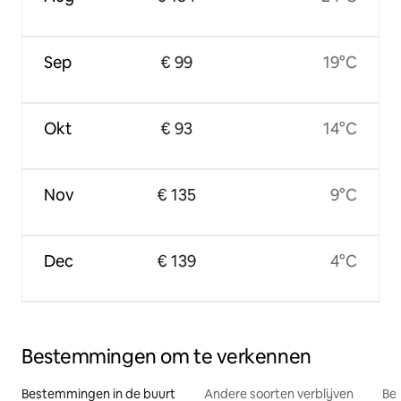
Sep
€ 99
19°C
Okt
€ 93
14°C
Nov
€ 135
9°C
Dec
€ 139
4°C
Bestemmingen om te verkennen
Bestemmingen in de buurt
Andere soorten verblijven
Bes