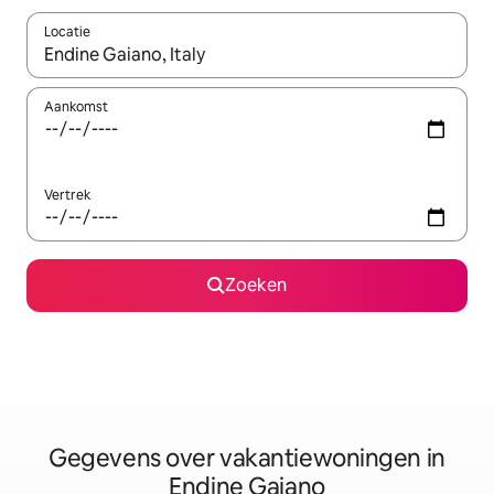
Locatie
Wanneer er resultaten beschikbaar zijn, maak je een keuze met 
Aankomst
Vertrek
Zoeken
Gegevens over vakantiewoningen in
Endine Gaiano