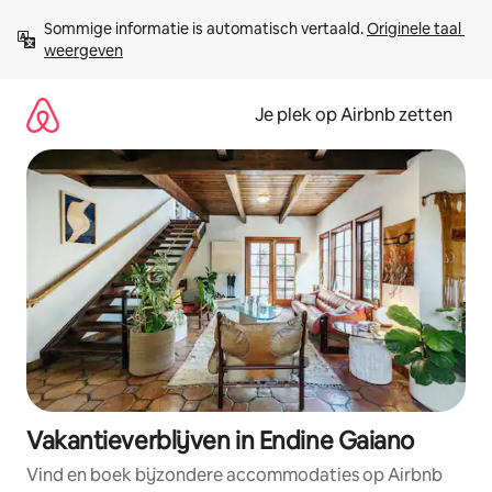
Ga
Sommige informatie is automatisch vertaald. 
Originele taal 
direct
weergeven
naar
inhoud
Je plek op Airbnb zetten
Vakantieverblijven in Endine Gaiano
Vind en boek bijzondere accommodaties op Airbnb