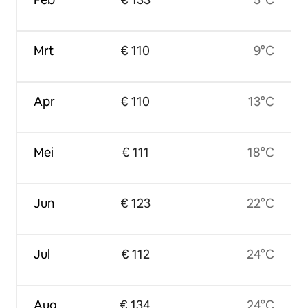
Mrt
€ 110
9°C
Apr
€ 110
13°C
Mei
€ 111
18°C
Jun
€ 123
22°C
Jul
€ 112
24°C
Aug
€ 134
24°C