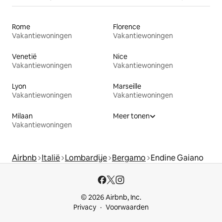
Rome
Florence
Vakantiewoningen
Vakantiewoningen
Venetië
Nice
Vakantiewoningen
Vakantiewoningen
Lyon
Marseille
Vakantiewoningen
Vakantiewoningen
Milaan
Meer tonen
Vakantiewoningen
Airbnb
Italië
Lombardije
Bergamo
Endine Gaiano
© 2026 Airbnb, Inc.
Privacy
Voorwaarden