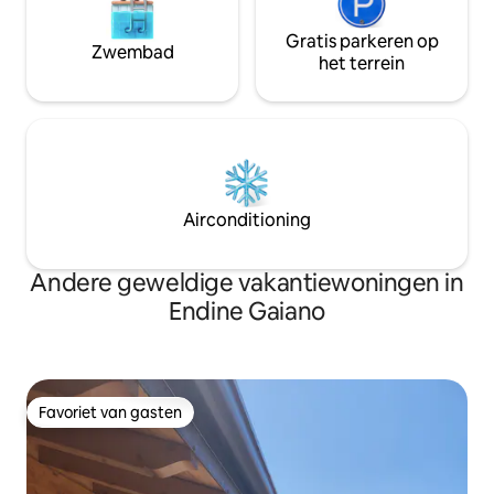
Gratis parkeren op
Zwembad
het terrein
Airconditioning
Andere geweldige vakantiewoningen in
Endine Gaiano
Favoriet van gasten
Favoriet van gasten