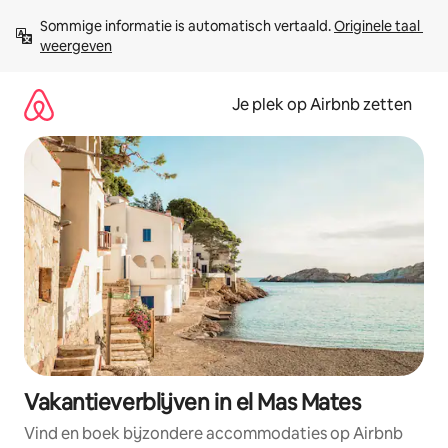
Ga
Sommige informatie is automatisch vertaald. 
Originele taal 
direct
weergeven
naar
inhoud
Je plek op Airbnb zetten
Vakantieverblijven in el Mas Mates
Vind en boek bijzondere accommodaties op Airbnb