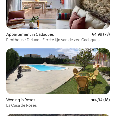
Appartement in Cadaqués
Gemiddelde be
4,99 (73)
Penthouse Deluxe - Eerste lijn van de zee Cadaques
Woning in Roses
Gemiddelde be
4,94 (18)
La Casa de Roses