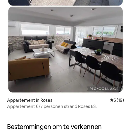
Appartement in Roses
Gemiddelde
5 (19)
Appartement 6/7 personen strand Roses ES.
Bestemmingen om te verkennen