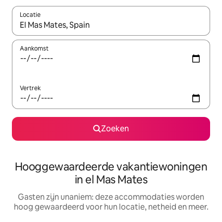
Locatie
Wanneer er resultaten beschikbaar zijn, maak je een keuze met 
Aankomst
Vertrek
Zoeken
Hooggewaardeerde vakantiewoningen
in el Mas Mates
Gasten zijn unaniem: deze accommodaties worden
hoog gewaardeerd voor hun locatie, netheid en meer.