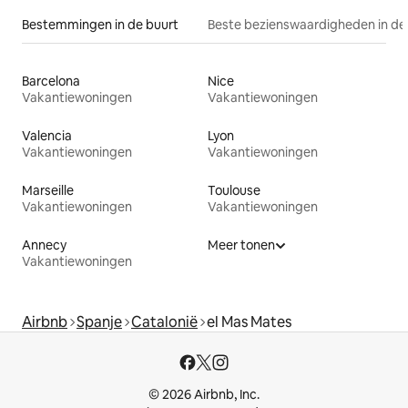
Bestemmingen in de buurt
Beste bezienswaardigheden in de
Barcelona
Nice
Vakantiewoningen
Vakantiewoningen
Valencia
Lyon
Vakantiewoningen
Vakantiewoningen
Marseille
Toulouse
Vakantiewoningen
Vakantiewoningen
Annecy
Meer tonen
Vakantiewoningen
Airbnb
Spanje
Catalonië
el Mas Mates
© 2026 Airbnb, Inc.