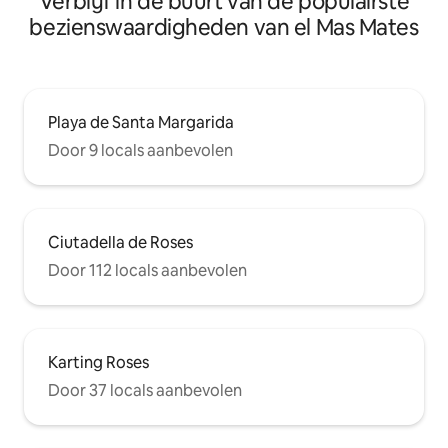
Verblijf in de buurt van de populairste
bezienswaardigheden van el Mas Mates
Playa de Santa Margarida
Door 9 locals aanbevolen
Ciutadella de Roses
Door 112 locals aanbevolen
Karting Roses
Door 37 locals aanbevolen