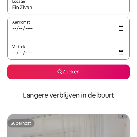
Locatie
Wanneer er resultaten beschikbaar zijn, maak je een keuze met 
Aankomst
Vertrek
Zoeken
Langere verblijven in de buurt
Superhost
Superhost