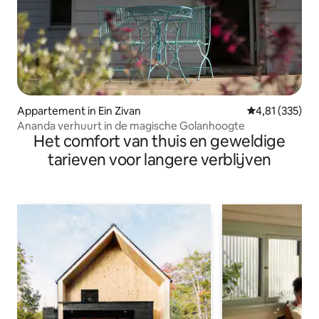
Appartement in Ein Zivan
Gemiddelde beo
4,81 (335)
Ananda verhuurt in de magische Golanhoogte
Het comfort van thuis en geweldige
tarieven voor langere verblijven