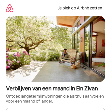
Ga
direct
Je plek op Airbnb zetten
naar
inhoud
Verblijven van een maand in Ein Zivan
Ontdek langetermijnwoningen die als thuis aanvoelen
voor een maand of langer.