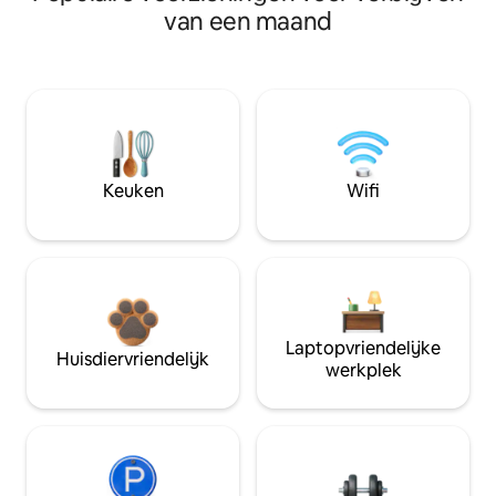
van een maand
Keuken
Wifi
Laptopvriendelijke
Huisdiervriendelijk
werkplek