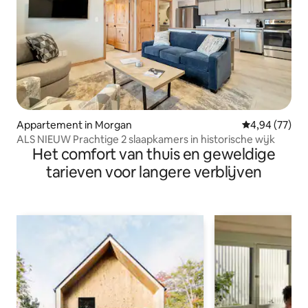
Appartement in Morgan
Gemiddelde be
4,94 (77)
ALS NIEUW Prachtige 2 slaapkamers in historische wijk
Het comfort van thuis en geweldige
tarieven voor langere verblijven