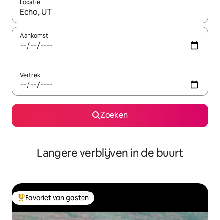
Locatie
Wanneer er resultaten beschikbaar zijn, maak je een keuze met 
Aankomst
Vertrek
Zoeken
Langere verblijven in de buurt
Favoriet van gasten
Topfavoriet van gasten