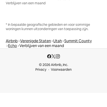
Verblijven van een maand
* In bepaalde geografische gebieden en voor sommige
woningen kunnen uitzonderingen van toepassing zijn.
Airbnb
Verenigde Staten
Utah
Summit County
Echo
Verblijven van een maand
© 2026 Airbnb, Inc.
Privacy
Voorwaarden