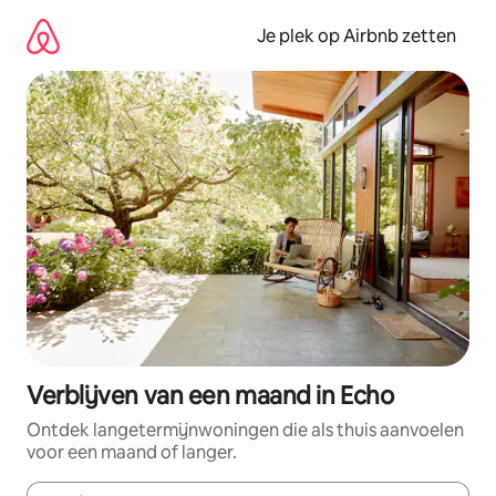
Ga
direct
Je plek op Airbnb zetten
naar
inhoud
Verblijven van een maand in Echo
Ontdek langetermijnwoningen die als thuis aanvoelen
voor een maand of langer.