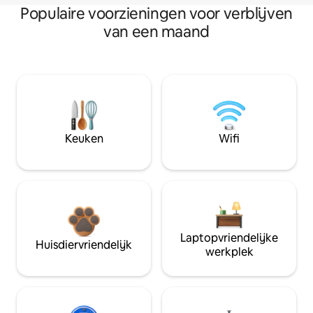
Populaire voorzieningen voor verblijven
van een maand
Keuken
Wifi
Laptopvriendelijke
Huisdiervriendelijk
werkplek