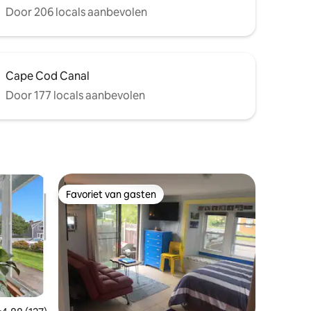
Door 206 locals aanbevolen
Cape Cod Canal
Door 177 locals aanbevolen
Favoriet van gasten
Favoriet van gasten