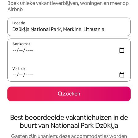
Boek unieke vakantieverblijven, woningen en meer op
Airbnb
Locatie
Wanneer er resultaten beschikbaar zijn, maak je een keuze met 
Aankomst
Vertrek
Zoeken
Best beoordeelde vakantiehuizen in de
buurt van Nationaal Park Dzūkija
Gasten zijn unaniem: deze accommodaties worden