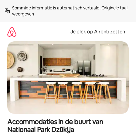
Ga
Sommige informatie is automatisch vertaald. 
Originele taal 
direct
weergeven
naar
inhoud
Je plek op Airbnb zetten
Accommodaties in de buurt van
Nationaal Park Dzūkija