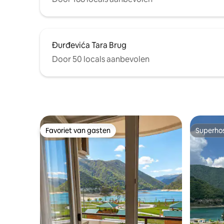
Đurđevića Tara Brug
Door 50 locals aanbevolen
Favoriet van gasten
Superho
Favoriet van gasten
Superho