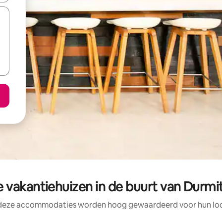
 vakantiehuizen in de buurt van Durmit
 deze accommodaties worden hoog gewaardeerd voor hun loca