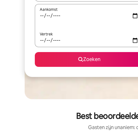
Aankomst
Vertrek
Zoeken
Best beoordeelde
Gasten zijn unaniem: