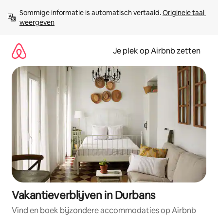
Ga
Sommige informatie is automatisch vertaald. 
Originele taal 
direct
weergeven
naar
inhoud
Je plek op Airbnb zetten
Vakantieverblijven in Durbans
Vind en boek bijzondere accommodaties op Airbnb