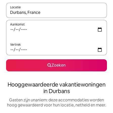
Locatie
Wanneer er resultaten beschikbaar zijn, maak je een keuze met 
Aankomst
Vertrek
Zoeken
Hooggewaardeerde vakantiewoningen
in Durbans
Gasten zijn unaniem: deze accommodaties worden
hoog gewaardeerd voor hun locatie, netheid en meer.