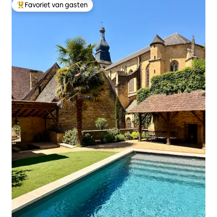
Favoriet van gasten
Topfavoriet van gasten