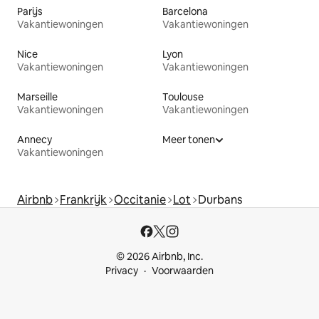
Parijs
Barcelona
Vakantiewoningen
Vakantiewoningen
Nice
Lyon
Vakantiewoningen
Vakantiewoningen
Marseille
Toulouse
Vakantiewoningen
Vakantiewoningen
Annecy
Meer tonen
Vakantiewoningen
Airbnb
Frankrijk
Occitanie
Lot
Durbans
© 2026 Airbnb, Inc.
Privacy
Voorwaarden