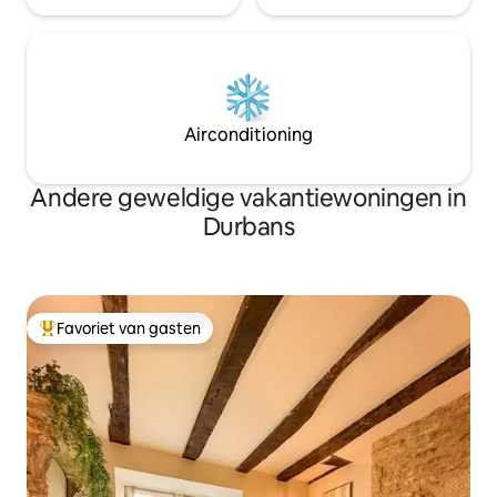
Airconditioning
Andere geweldige vakantiewoningen in
Durbans
Favoriet van gasten
Topfavoriet van gasten