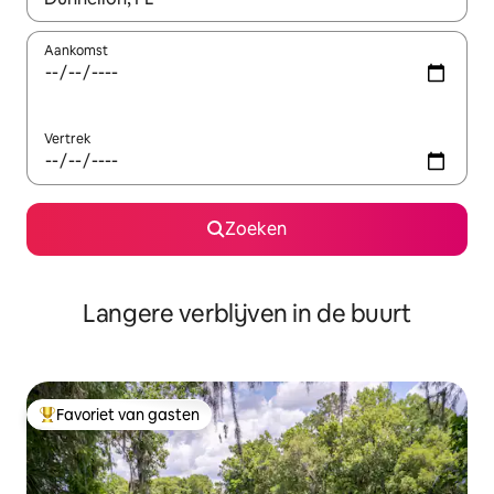
Aankomst
Vertrek
Zoeken
Langere verblijven in de buurt
Favoriet van gasten
Topfavoriet van gasten