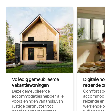
Volledig gemeubileerde
Digitale nom
vakantiewoningen
reizende prof
Deze gemeubileerde
Comfortabele
accommodaties hebben alle
accommodatie
voorzieningen van thuis, van
reizende en op
rustige berghutten tot
werkende profe