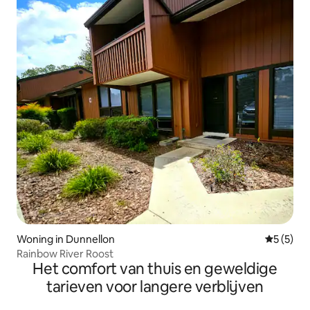
Woning in Dunnellon
Gemiddeld
5 (5)
Rainbow River Roost
Het comfort van thuis en geweldige
tarieven voor langere verblijven