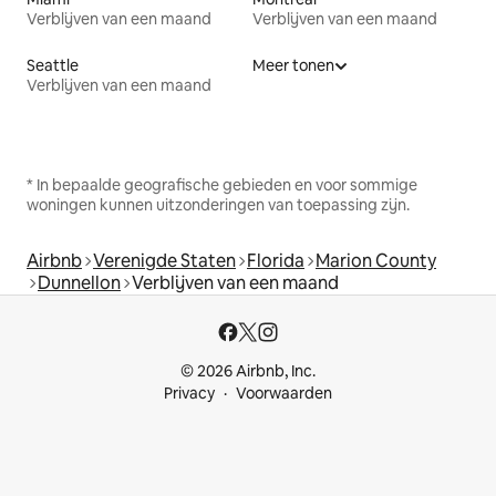
Verblijven van een maand
Verblijven van een maand
Seattle
Meer tonen
Verblijven van een maand
* In bepaalde geografische gebieden en voor sommige
woningen kunnen uitzonderingen van toepassing zijn.
Airbnb
Verenigde Staten
Florida
Marion County
Dunnellon
Verblijven van een maand
© 2026 Airbnb, Inc.
Privacy
Voorwaarden