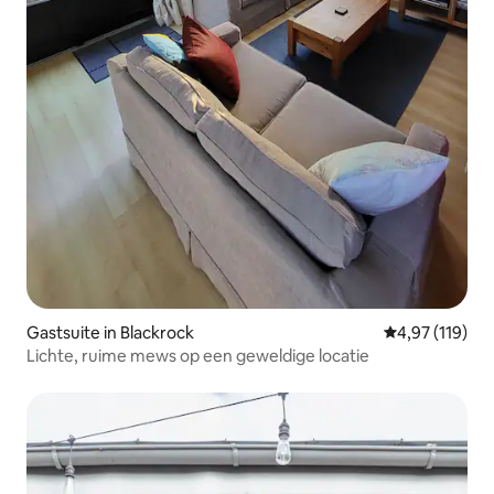
Gastsuite in Blackrock
Gemiddelde beo
4,97 (119)
Lichte, ruime mews op een geweldige locatie