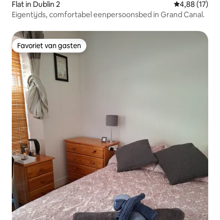
Flat in Dublin 2
Gemiddelde be
4,88 (17)
Eigentijds, comfortabel eenpersoonsbed in Grand Canal.
Favoriet van gasten
Favoriet van gasten