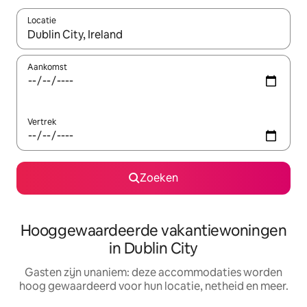
Locatie
Wanneer er resultaten beschikbaar zijn, maak je een keuze met 
Aankomst
Vertrek
Zoeken
Hooggewaardeerde vakantiewoningen
in Dublin City
Gasten zijn unaniem: deze accommodaties worden
hoog gewaardeerd voor hun locatie, netheid en meer.