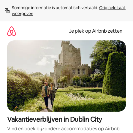
Ga
Sommige informatie is automatisch vertaald. 
Originele taal 
direct
weergeven
naar
inhoud
Je plek op Airbnb zetten
Vakantieverblijven in Dublin City
Vind en boek bijzondere accommodaties op Airbnb