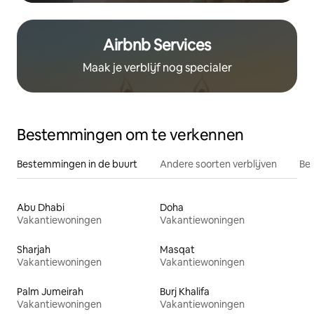
Airbnb Services
Maak je verblijf nog specialer
Bestemmingen om te verkennen
Bestemmingen in de buurt
Andere soorten verblijven
Bes
Abu Dhabi
Doha
Vakantiewoningen
Vakantiewoningen
Sharjah
Masqat
Vakantiewoningen
Vakantiewoningen
Palm Jumeirah
Burj Khalifa
Vakantiewoningen
Vakantiewoningen