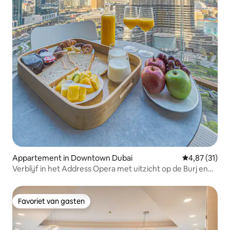
Appartement in Downtown Dubai
Gemiddelde be
4,87 (31)
Verblijf in het Address Opera met uitzicht op de Burj en
de fontein
Favoriet van gasten
Favoriet van gasten