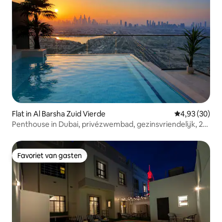
Flat in Al Barsha Zuid Vierde
Gemiddelde be
4,93 (30)
Penthouse in Dubai, privézwembad, gezinsvriendelijk, 2
slaapkamers
Favoriet van gasten
Favoriet van gasten