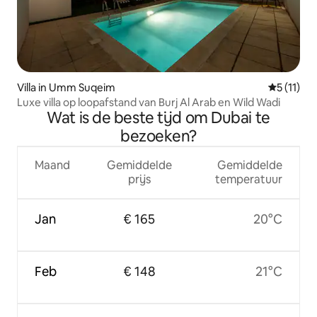
Villa in Umm Suqeim
Gemiddeld
5 (11)
Luxe villa op loopafstand van Burj Al Arab en Wild Wadi
Wat is de beste tijd om Dubai te
bezoeken?
Maand
Gemiddelde
Gemiddelde
prijs
temperatuur
Jan
€ 165
20°C
Feb
€ 148
21°C