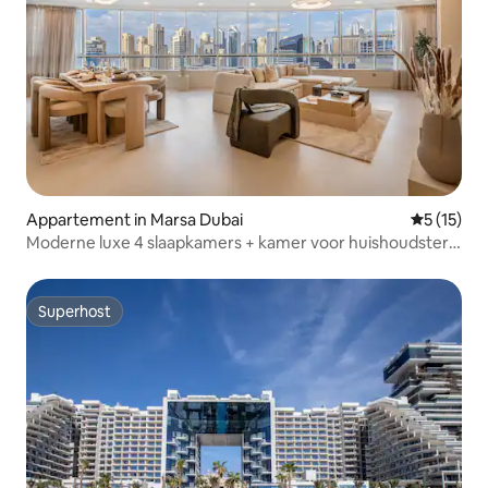
Appartement in Marsa Dubai
Gemiddeld
5 (15)
Moderne luxe 4 slaapkamers + kamer voor huishoudster
in Marina
Superhost
Superhost