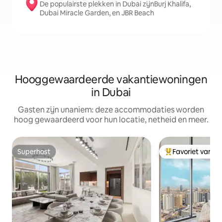
De populairste plekken in Dubai zijnBurj Khalifa,
Dubai Miracle Garden, en JBR Beach
Hooggewaardeerde vakantiewoningen
in Dubai
Gasten zijn unaniem: deze accommodaties worden
hoog gewaardeerd voor hun locatie, netheid en meer.
Superhost
Favoriet van g
Superhost
Topfavoriet van 