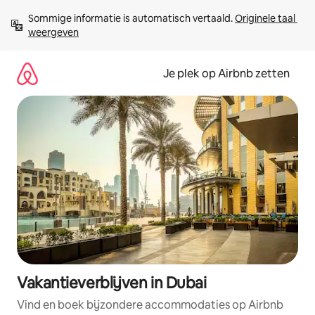
Ga
Sommige informatie is automatisch vertaald. 
Originele taal 
direct
weergeven
naar
inhoud
Je plek op Airbnb zetten
Vakantieverblijven in Dubai
Vind en boek bijzondere accommodaties op Airbnb