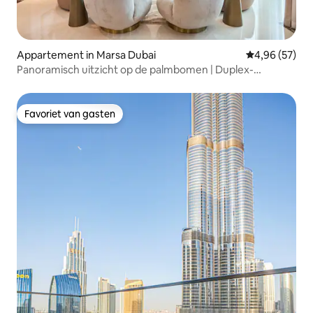
Appartement in Marsa Dubai
Gemiddelde be
4,96 (57)
Panoramisch uitzicht op de palmbomen | Duplex-
penthouse | Hoog in de lucht
Favoriet van gasten
Favoriet van gasten