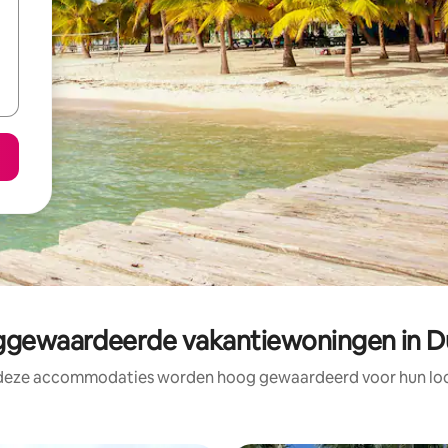
gewaardeerde vakantiewoningen in D
 deze accommodaties worden hoog gewaardeerd voor hun loca