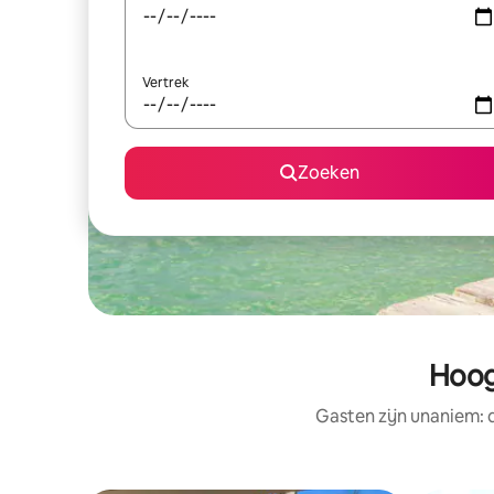
Vertrek
Zoeken
Hoog
Gasten zijn unaniem: