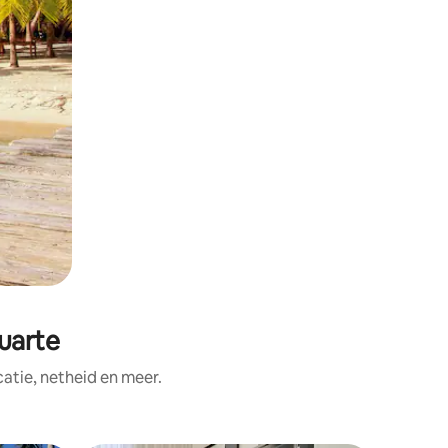
uarte
tie, netheid en meer.