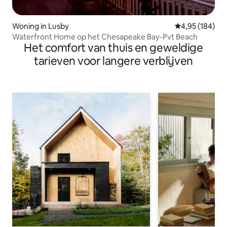
Woning in Lusby
Gemiddelde beo
4,95 (184)
Waterfront Home op het Chesapeake Bay-Pvt Beach
Het comfort van thuis en geweldige
tarieven voor langere verblijven