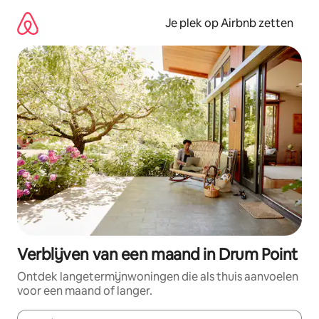
Ga
direct
Je plek op Airbnb zetten
naar
inhoud
Verblijven van een maand in Drum Point
Ontdek langetermijnwoningen die als thuis aanvoelen
voor een maand of langer.