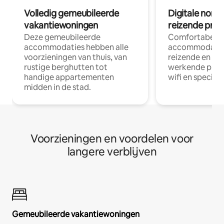
Volledig gemeubileerde
Digitale nom
vakantiewoningen
reizende prof
Deze gemeubileerde
Comfortabele
accommodaties hebben alle
accommodatie
voorzieningen van thuis, van
reizende en op
rustige berghutten tot
werkende profe
handige appartementen
wifi en special
midden in de stad.
Voorzieningen en voordelen voor
langere verblijven
Gemeubileerde vakantiewoningen