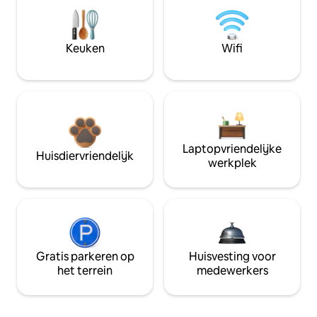
Keuken
Wifi
Laptopvriendelijke
Huisdiervriendelijk
werkplek
Gratis parkeren op
Huisvesting voor
het terrein
medewerkers