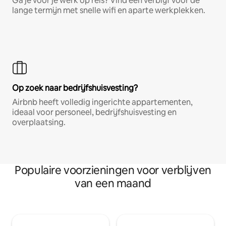
Ga je voor je werk op reis? Vind een verblijf voor de
lange termijn met snelle wifi en aparte werkplekken.
Op zoek naar bedrijfshuisvesting?
Airbnb heeft volledig ingerichte appartementen,
ideaal voor personeel, bedrijfshuisvesting en
overplaatsing.
Populaire voorzieningen voor verblijven
van een maand