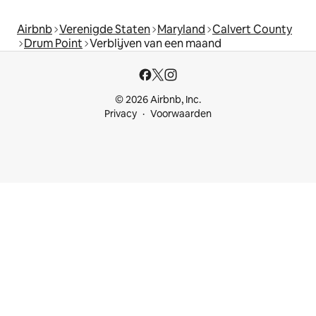
Airbnb
Verenigde Staten
Maryland
Calvert County
Drum Point
Verblijven van een maand
© 2026 Airbnb, Inc.
Privacy
Voorwaarden