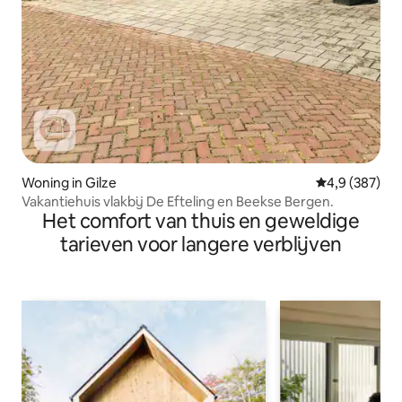
Woning in Gilze
Gemiddelde be
4,9 (387)
Vakantiehuis vlakbij De Efteling en Beekse Bergen.
Het comfort van thuis en geweldige
tarieven voor langere verblijven