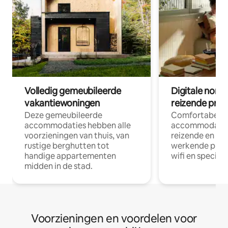
Volledig gemeubileerde
Digitale nom
vakantiewoningen
reizende prof
Deze gemeubileerde
Comfortabele
accommodaties hebben alle
accommodatie
voorzieningen van thuis, van
reizende en op
rustige berghutten tot
werkende profe
handige appartementen
wifi en special
midden in de stad.
Voorzieningen en voordelen voor