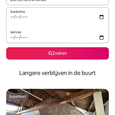
Aankomst
Vertrek
Zoeken
Langere verblijven in de buurt
Superhost
Superhost