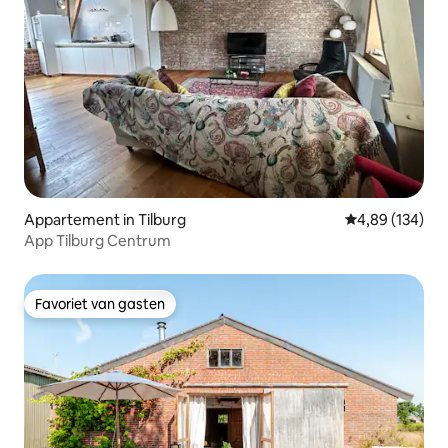
Appartement in Tilburg
Gemiddelde beo
4,89 (134)
App Tilburg Centrum
Favoriet van gasten
Favoriet van gasten