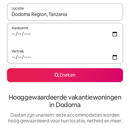
Locatie
Wanneer er resultaten beschikbaar zijn, maak je een keuze met 
Aankomst
Vertrek
Zoeken
Hooggewaardeerde vakantiewoningen
in Dodoma
Gasten zijn unaniem: deze accommodaties worden
hoog gewaardeerd voor hun locatie, netheid en meer.