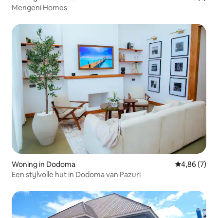
Mengeni Homes
Woning in Dodoma
Gemiddelde b
4,86 (7)
Een stijlvolle hut in Dodoma van Pazuri