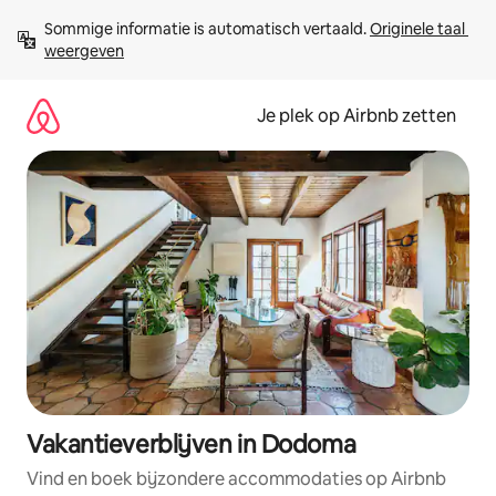
Ga
Sommige informatie is automatisch vertaald. 
Originele taal 
direct
weergeven
naar
inhoud
Je plek op Airbnb zetten
Vakantieverblijven in Dodoma
Vind en boek bijzondere accommodaties op Airbnb