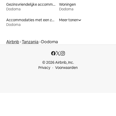
Gezinsvriendelijke accommodaties
Woningen
Dodoma
Dodoma
Accommodaties met een zwembad
Meer tonen
Dodoma
Airbnb
Tanzania
Dodoma
© 2026 Airbnb, Inc.
Privacy
Voorwaarden