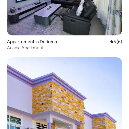
Appartement in Dodoma
Gemiddeld
5 (6)
Acadia Apartment