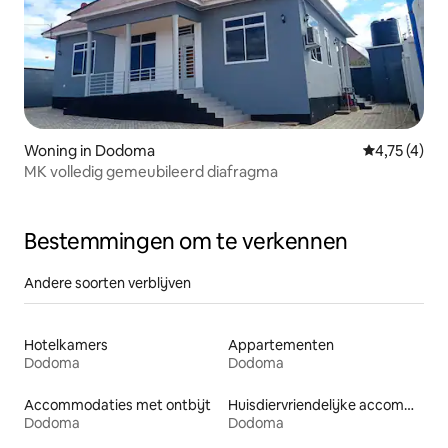
Woning in Dodoma
Gemiddelde 
4,75 (4)
MK volledig gemeubileerd diafragma
Bestemmingen om te verkennen
Andere soorten verblijven
Hotelkamers
Appartementen
Dodoma
Dodoma
Accommodaties met ontbijt
Huisdiervriendelijke accommodaties
Dodoma
Dodoma