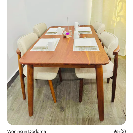
Woning in Dodoma
Gemiddeld
5 (3)