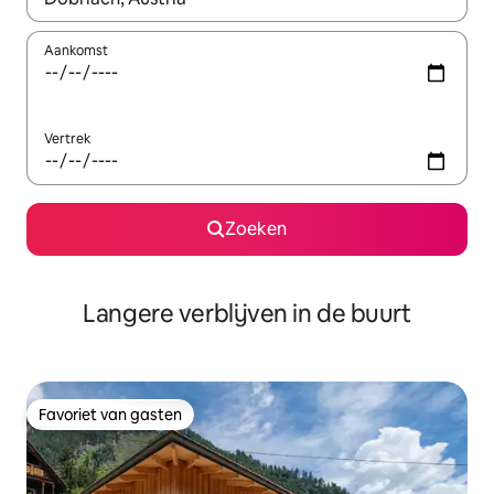
Aankomst
Vertrek
Zoeken
Langere verblijven in de buurt
Favoriet van gasten
Favoriet van gasten