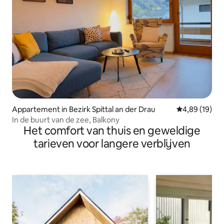
Appartement in Bezirk Spittal an der Drau
Gemiddelde be
4,89 (19)
In de buurt van de zee, Balkony
Het comfort van thuis en geweldige
tarieven voor langere verblijven