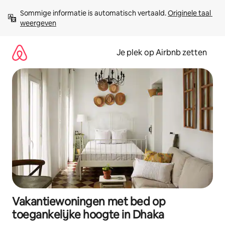
Ga
Sommige informatie is automatisch vertaald. 
Originele taal 
direct
weergeven
naar
inhoud
Je plek op Airbnb zetten
Vakantiewoningen met bed op
toegankelijke hoogte in Dhaka