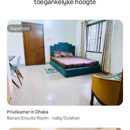
toegankelijke hoogte
Superhost
Superhost
Privékamer in Dhaka
Banani Ensuite Room - nabij Gulshan