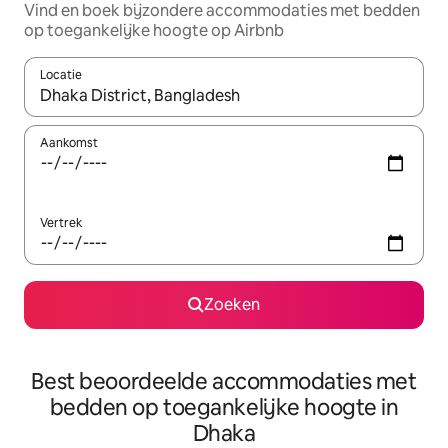
Vind en boek bijzondere accommodaties met bedden
op toegankelijke hoogte op Airbnb
Locatie
Wanneer er resultaten beschikbaar zijn, maak je een keuze met 
Aankomst
Vertrek
Zoeken
Best beoordeelde accommodaties met
bedden op toegankelijke hoogte in
Dhaka