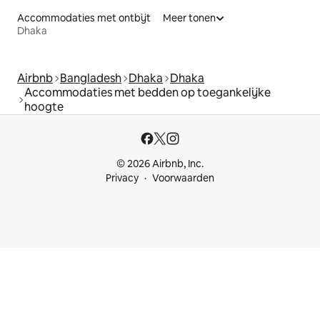
Accommodaties met ontbijt
Meer tonen
Dhaka
Airbnb
Bangladesh
Dhaka
Dhaka
Accommodaties met bedden op toegankelijke
hoogte
© 2026 Airbnb, Inc.
Privacy
Voorwaarden