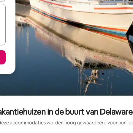
kantiehuizen in de buurt van Delaware
 deze accommodaties worden hoog gewaardeerd voor hun loca