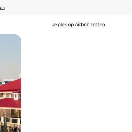
ven
Je plek op Airbnb zetten
en of swipen.