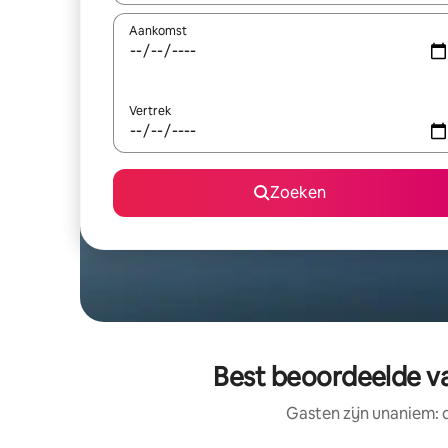
Aankomst
Vertrek
Zoeken
Best beoordeelde va
Gasten zijn unaniem: