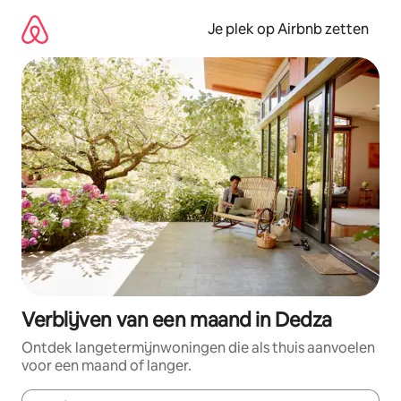
Ga
direct
Je plek op Airbnb zetten
naar
inhoud
Verblijven van een maand in Dedza
Ontdek langetermijnwoningen die als thuis aanvoelen
voor een maand of langer.