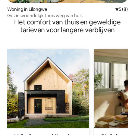
Woning in Lilongwe
Gemiddeld
5 (8)
Gezinsvriendelijk thuis weg van huis
Het comfort van thuis en geweldige
tarieven voor langere verblijven