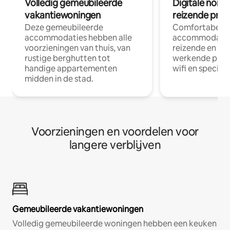
Volledig gemeubileerde
Digitale nom
vakantiewoningen
reizende prof
Deze gemeubileerde
Comfortabele
accommodaties hebben alle
accommodatie
voorzieningen van thuis, van
reizende en op
rustige berghutten tot
werkende profe
handige appartementen
wifi en special
midden in de stad.
Voorzieningen en voordelen voor
langere verblijven
Gemeubileerde vakantiewoningen
Volledig gemeubileerde woningen hebben een keuken