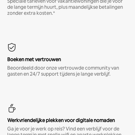
Speciale tarieven voor vakantiewoningen die je voor
de lange termijn huurt, plus maandelijkse betalingen
zonder extra kosten.*
Boeken met vertrouwen
Beoordeeld door onze vertrouwde community van
gasten en 24/7 support tijdens je lange verblijf.
Werkvriendelijke plekken voor digitale nomaden
Ga je voor je werk op reis? Vind een verblijf voor de
lange termijn met snelle wifi en aparte werkplekken.