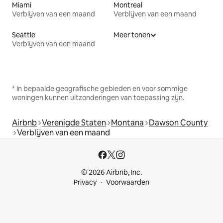
Miami
Montreal
Verblijven van een maand
Verblijven van een maand
Seattle
Meer tonen
Verblijven van een maand
* In bepaalde geografische gebieden en voor sommige
woningen kunnen uitzonderingen van toepassing zijn.
Airbnb
Verenigde Staten
Montana
Dawson County
Verblijven van een maand
© 2026 Airbnb, Inc.
Privacy
Voorwaarden