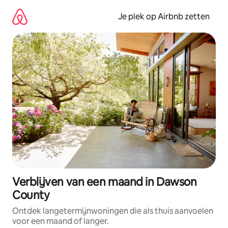
Ga
direct
Je plek op Airbnb zetten
naar
inhoud
Verblijven van een maand in Dawson
County
Ontdek langetermijnwoningen die als thuis aanvoelen
voor een maand of langer.