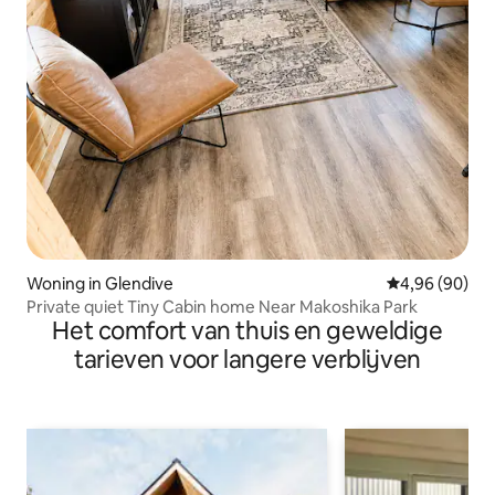
Woning in Glendive
Gemiddelde be
4,96 (90)
Private quiet Tiny Cabin home Near Makoshika Park
Het comfort van thuis en geweldige
tarieven voor langere verblijven