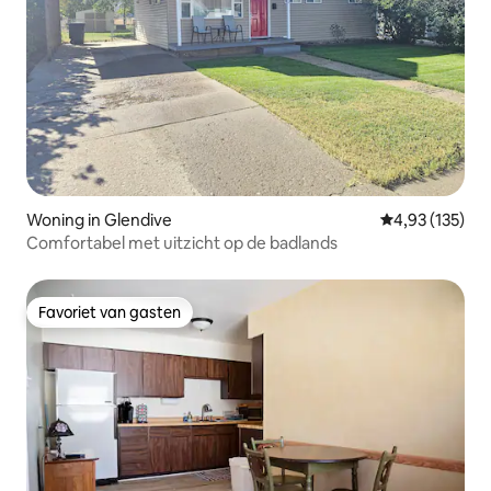
Woning in Glendive
Gemiddelde beo
4,93 (135)
Comfortabel met uitzicht op de badlands
Favoriet van gasten
Favoriet van gasten