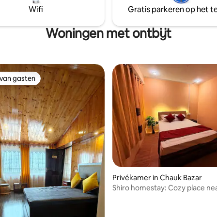
Wifi
Gratis parkeren op het te
Woningen met ontbijt
 van gasten
 van gasten
Privékamer in Chauk Bazar
Shiro homestay: Cozy place ne
Chowrastha