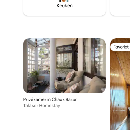
Keuken
Favoriet
Favoriet
Privékamer in Chauk Bazar
Taktser Homestay