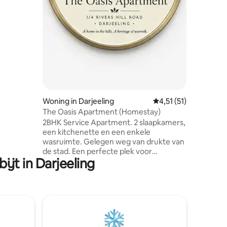
uken en
beveiliging
warm/koud
toegang
ngen
uis wacht
Woning in Darjeeling
Gemiddelde beoordeli
4,51 (51)
The Oasis Apartment (Homestay)
2BHK Service Apartment. 2 slaapkamers,
een kitchenette en een enkele
wasruimte. Gelegen weg van drukte van
de stad. Een perfecte plek voor
jt in Darjeeling
natuurliefhebbers. Natuurvriendelijke
omgeving om te werken en te wandelen.
Shrubbery Nightingale Park -2 minuten
lopen. Himalaya Zoological Park - 3
minuten lopen. Winkelcentrum
(Chowrasta) / hoofdstad -15 minuten
lopen. Happy Valley Tea Estate - 15