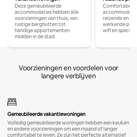
Deze gemeubileerde
Comfortabele
accommodaties hebben alle
accommodatie
voorzieningen van thuis, van
reizende en op
rustige berghutten tot
werkende profe
handige appartementen
wifi en special
midden in de stad.
Voorzieningen en voordelen voor
langere verblijven
Gemeubileerde vakantiewoningen
Volledig gemeubileerde woningen hebben een keuken
en andere voorzieningen om een maand of langer
comfortabel te leven. Ze zijn het perfecte alternatief