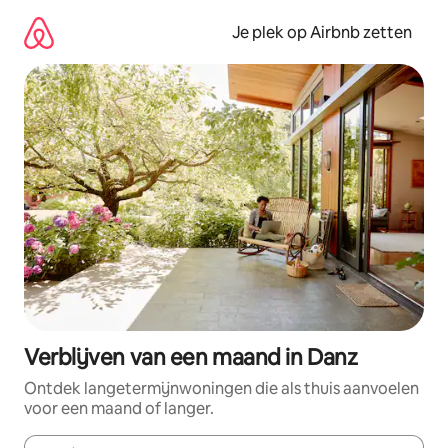
Ga
direct
Je plek op Airbnb zetten
naar
inhoud
Verblijven van een maand in Danz
Ontdek langetermijnwoningen die als thuis aanvoelen
voor een maand of langer.