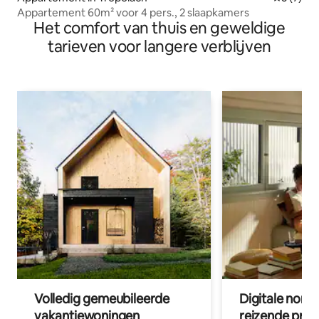
Appartement 60m² voor 4 pers., 2 slaapkamers
Het comfort van thuis en geweldige
tarieven voor langere verblijven
Volledig gemeubileerde
Digitale nom
vakantiewoningen
reizende prof