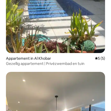
Appartement in Al Khobar
Gemiddeld
5 (5)
Gezellig appartement | Privézwembad en tuin