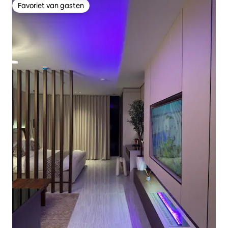
Favoriet van gasten
Favoriet van gasten