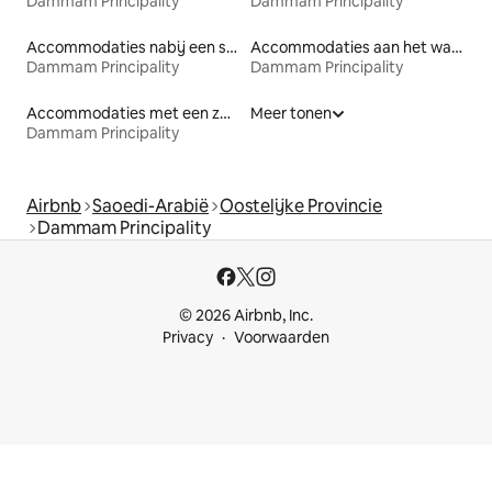
Dammam Principality
Dammam Principality
Accommodaties nabij een strand
Accommodaties aan het water
Dammam Principality
Dammam Principality
Accommodaties met een zwembad
Meer tonen
Dammam Principality
Airbnb
Saoedi-Arabië
Oostelijke Provincie
Dammam Principality
© 2026 Airbnb, Inc.
Privacy
Voorwaarden