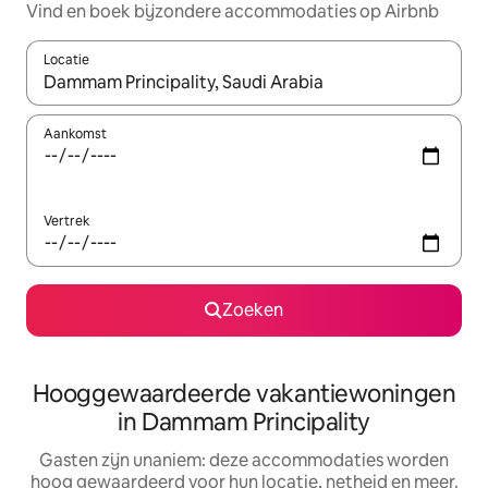
Vind en boek bijzondere accommodaties op Airbnb
Locatie
Wanneer er resultaten beschikbaar zijn, maak je een keuze met 
Aankomst
Vertrek
Zoeken
Hooggewaardeerde vakantiewoningen
in Dammam Principality
Gasten zijn unaniem: deze accommodaties worden
hoog gewaardeerd voor hun locatie, netheid en meer.